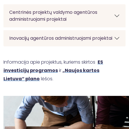
Centrinės projektų valdymo agentūros
administruojami projektai
Inovacijų agentūros administruojami projektai
Informacija apie projektus, kuriems skirtos
ES
i
nvesticijų programos
ir
„Naujos kartos
Lietuva“
plano
lėšos.