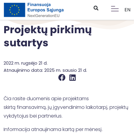
EN
Projektų pirkimų
sutartys
2022 m. rugsėjo 21 d.
Atnaujinimo data: 2025 m. sausio 21 d.
Čia rasite duomenis apie projektams
skirtą finansavimą, jų įgyvendinimo laikotarpį, projektų
vykdytojus bei partnerius.
Informacija atnaujinama kartą per mėnesį.