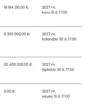
19 194 210,00 €
2027 m.
kovo 31 d. 17:00
 institucijose stiprinimas
6 300 000,00 €
2027 m.
balandžio 30 d. 17:00
20 400 000,00 €
2027 m.
lapkričio 30 d. 17:00
0,00 €
2027 m.
sausio 31 d. 17:00