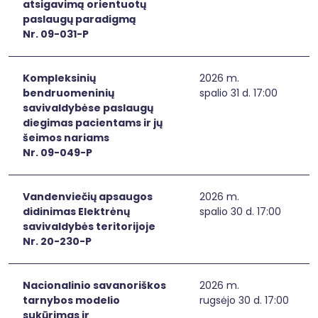
atsigavimą orientuotų
paslaugų paradigmą
Nr. 09-031-P
Kompleksinių
2026 m.
bendruomeninių
spalio 31 d. 17:00
savivaldybėse paslaugų
diegimas pacientams ir jų
šeimos nariams
Nr. 09-049-P
Vandenviečių apsaugos
2026 m.
didinimas Elektrėnų
spalio 30 d. 17:00
savivaldybės teritorijoje
Nr. 20-230-P
Nacionalinio savanoriškos
2026 m.
tarnybos modelio
rugsėjo 30 d. 17:00
sukūrimas ir