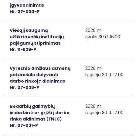
įgyvendinimas
Nr. 07-030-P
Viešąjį saugumą
2026 m.
užtikrinančių institucijų
spalio 30 d. 16:00
pajėgumų stiprinimas
Nr. 11-829-P
Vyresnio amžiaus asmenų
2026 m.
potencialo dalyvauti
rugsėjo 30 d. 17:00
darbo rinkoje didinimas
Nr. 07-028-P
Bedarbių galimybių
2026 m.
įsidarbinti ar grįžti į darbo
rugsėjo 30 d. 17:00
rinką didinimas (FNLC)
Nr. 07-031-P