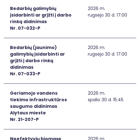
Bedarbių galimybių
2026 m.
įsidarbinti ar grįžti į darbo
rugsėjo 30 d. 17:00
rinką didinimas
Nr. 07-032-P
Bedarbių (jaunimo)
2026 m.
galimybių įsidarbinti ar
rugsėjo 30 d. 17:00
grįžti į darbo rinką
didinimas
Nr. 07-033-P
Geriamojo vandens
2026 m.
tiekimo infrastruktūros
spalio 30 d. 15:45
saugumo didinimas
Alytaus mieste
Nr. 21-207-P
Neefektyvių biomasę
2026 m.