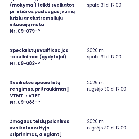
(mokymai) teikti sveikatos
spalio 31 d. 17:00
priežiūros paslaugas įvairių
krizių ar ekstremaliųjų
situacijų metu
Nr. 09-079-P
Specialistų kvalifikacijos
2026 m.
tobulinimas (gydytojai)
spalio 31 d. 17:00
Nr. 09-083-P
Sveikatos specialistų
2026 m.
rengimas, pritraukimas į
rugsėjo 30 d. 17:00
VTMT ir VTPT
Nr. 09-088-P
Žmogaus teisių psichikos
2026 m.
sveikatos srityje
rugsėjo 30 d. 17:00
stiprinimas, diegiant į