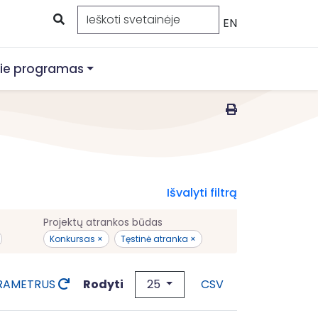
EN
ie programas
Išvalyti filtrą
Projektų atrankos būdas
Konkursas ×
Tęstinė atranka ×
25
Rodyti
ARAMETRUS
CSV