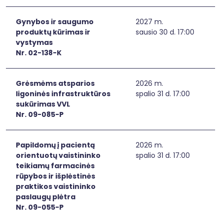
Gynybos ir saugumo
2027 m.
produktų kūrimas ir
sausio 30 d. 17:00
vystymas
Nr. 02-138-K
Grėsmėms atsparios
2026 m.
ligoninės infrastruktūros
spalio 31 d. 17:00
sukūrimas VVL
Nr. 09-085-P
Papildomų į pacientą
2026 m.
orientuotų vaistininko
spalio 31 d. 17:00
teikiamų farmacinės
rūpybos ir išplėstinės
praktikos vaistininko
paslaugų plėtra
Nr. 09-055-P