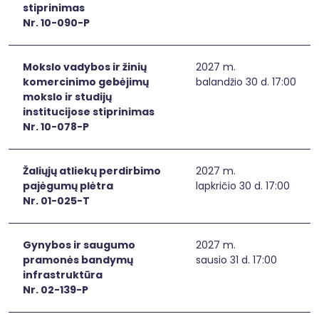
stiprinimas
Nr. 10-090-P
Mokslo vadybos ir žinių
2027 m.
komercinimo gebėjimų
balandžio 30 d. 17:00
mokslo ir studijų
institucijose stiprinimas
Nr. 10-078-P
Žaliųjų atliekų perdirbimo
2027 m.
pajėgumų plėtra
lapkričio 30 d. 17:00
Nr. 01-025-T
Gynybos ir saugumo
2027 m.
pramonės bandymų
sausio 31 d. 17:00
infrastruktūra
Nr. 02-139-P