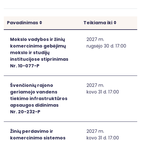
Rikiuoti
Rikiuoti
Pavadinimas
Teikiama iki
Mokslo vadybos ir žinių
2027 m.
komercinimo gebėjimų
rugsėjo 30 d. 17:00
mokslo ir studijų
institucijose stiprinimas
Nr. 10-077-P
Švenčionių rajono
2027 m.
geriamojo vandens
kovo 31 d. 17:00
tiekimo infrastruktūros
apsaugos didinimas
Nr. 20-232-P
Žinių perdavimo ir
2027 m.
komercinimo sistemos
kovo 31 d. 17:00