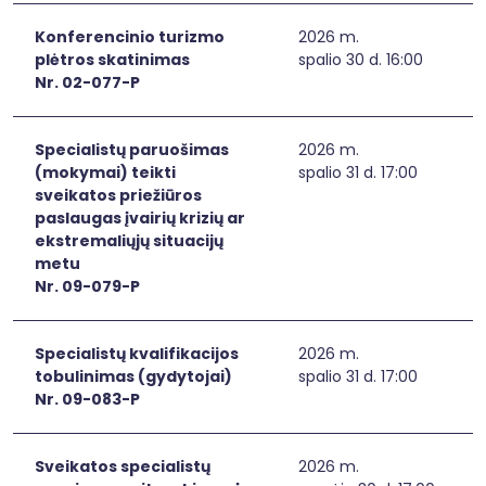
Konferencinio turizmo
2026 m.
plėtros skatinimas
spalio 30 d. 16:00
Nr. 02-077-P
Specialistų paruošimas
2026 m.
(mokymai) teikti
spalio 31 d. 17:00
sveikatos priežiūros
paslaugas įvairių krizių ar
ekstremaliųjų situacijų
metu
Nr. 09-079-P
Specialistų kvalifikacijos
2026 m.
tobulinimas (gydytojai)
spalio 31 d. 17:00
Nr. 09-083-P
Sveikatos specialistų
2026 m.