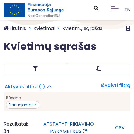
EN
Titulinis
Kvietimai
Kvietimų sąrašas
Kvietimų sąrašas
Išvalyti filtrą
Aktyvūs filtrai (1)
Būsena
Planuojamas ×
Rezultatai:
ATSTATYTI RIKIAVIMO
CSV
34
PARAMETRUS