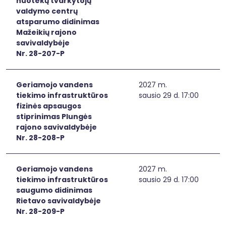
nuotekų tvarkytojų
valdymo centrų
atsparumo didinimas
Mažeikių rajono
savivaldybėje
Nr. 28-207-P
Geriamojo vandens
2027 m.
tiekimo infrastruktūros
sausio 29 d. 17:00
fizinės apsaugos
stiprinimas Plungės
rajono savivaldybėje
Nr. 28-208-P
Geriamojo vandens
2027 m.
tiekimo infrastruktūros
sausio 29 d. 17:00
saugumo didinimas
Rietavo savivaldybėje
Nr. 28-209-P