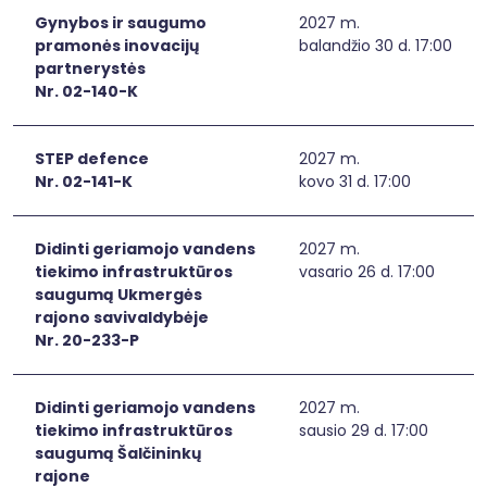
Gynybos ir saugumo
2027 m.
pramonės inovacijų
balandžio 30 d. 17:00
partnerystės
Nr. 02-140-K
STEP defence
2027 m.
Nr. 02-141-K
kovo 31 d. 17:00
Didinti geriamojo vandens
2027 m.
tiekimo infrastruktūros
vasario 26 d. 17:00
saugumą Ukmergės
rajono savivaldybėje
Nr. 20-233-P
Didinti geriamojo vandens
2027 m.
tiekimo infrastruktūros
sausio 29 d. 17:00
saugumą Šalčininkų
rajone