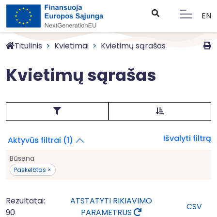
EN
Titulinis
Kvietimai
Kvietimų sąrašas
Kvietimų sąrašas
Išvalyti filtrą
Aktyvūs filtrai (1)
Būsena
Paskelbtas ×
Rezultatai:
ATSTATYTI RIKIAVIMO
CSV
90
PARAMETRUS