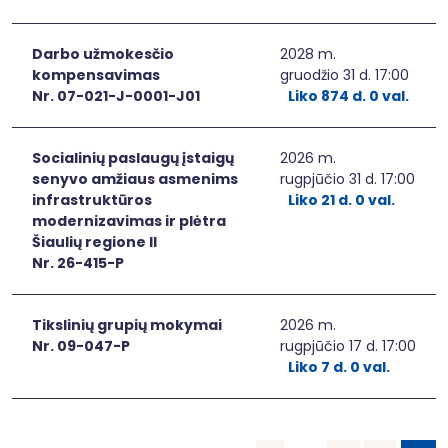
Darbo užmokesčio
2028 m.
kompensavimas
gruodžio 31 d. 17:00
Nr. 07-021-J-0001-J01
Liko 874 d. 0 val.
Socialinių paslaugų įstaigų
2026 m.
senyvo amžiaus asmenims
rugpjūčio 31 d. 17:00
infrastruktūros
Liko 21 d. 0 val.
modernizavimas ir plėtra
Šiaulių regione II
Nr. 26-415-P
Tikslinių grupių mokymai
2026 m.
Nr. 09-047-P
rugpjūčio 17 d. 17:00
Liko 7 d. 0 val.