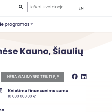
EN
ie programas
ėse Kauno, Šiaulių
NĖRA GALIMYBĖS TEIKTI PĮP
Kvietimo finansavimo suma
10 000 000,00 €
ma