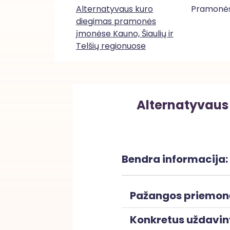
Alternatyvaus kuro
Pramonė
diegimas pramonės
įmonėse Kauno, Šiaulių ir
Telšių regionuose
Alternatyvaus
Bendra informacija:
Pažangos priemon
Konkretus uždavin