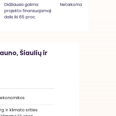
Didžiausia galima
Netaikoma
projekto finansuojamoji
dalis iki 65 proc.
no, Šiaulių ir
ui ekonomikos
 ir klimato srities 