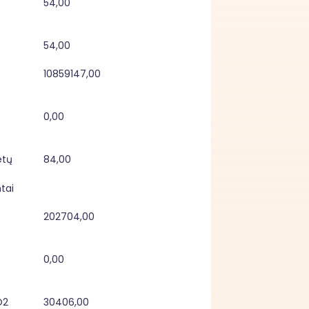
54,00
54,00
10859147,00
0,00
tų 
84,00
tai
202704,00
0,00
2 
30406,00