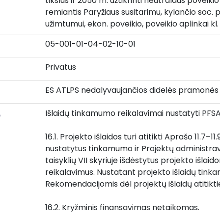
tikslus ir 2050 m. užtikrinti neutralaus poveikio
remiantis Paryžiaus susitarimu, kylančio soc. p
užimtumui, ekon. poveikio, poveikio aplinkai kl.
05-001-01-04-02-10-01
Privatus
ES ATLPS nedalyvaujančios didelės pramonės
Išlaidų tinkamumo reikalavimai nustatyti PFSA
o
16.1. Projekto išlaidos turi atitikti Aprašo 11.7–1
nustatytus tinkamumo ir Projektų administrav
taisyklių VII skyriuje išdėstytus projekto išlai
reikalavimus. Nustatant projekto išlaidų tink
Rekomendacijomis dėl projektų išlaidų atitikti
16.2. Kryžminis finansavimas netaikomas.