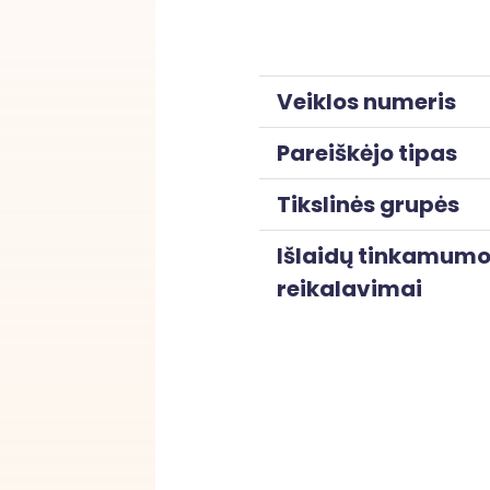
Veiklos numeris
Pareiškėjo tipas
Tikslinės grupės
Išlaidų tinkamum
reikalavimai