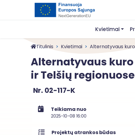
Kvietimai
P
Titulinis
Kvietimai
Alternatyvaus kuro
Alternatyvaus kuro
ir Telšių regionuos
Nr. 02-117-K
Teikiama nuo
2025-10-08 16:00
Projektų atrankos būdas