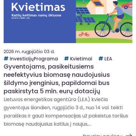
2026 m. rugpjūčio 03 d.
InvesticijųPrograma
Kvietimai
LEA
Gyventojams, pasikeitusiems
neefektyvius biomasę naudojusius
šildymo įrenginius, papildomai bus
paskirstyta 5 mln. eurų dotacijų
Lietuvos energetikos agentūra (LEA) kviečia
gyventojus šiandien, rugpjūčio 3 d., nuo 14 val. teikti
paraiškas ir gauti kompensacijas už pakeistus taršius
biomasę naudojusius katilus į naujus,...