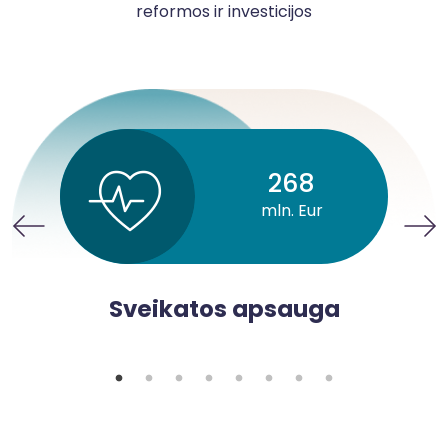
reformos ir investicijos
268
mln. Eur
Sveikatos apsauga