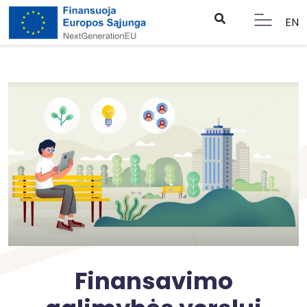
EN
Finansavimo