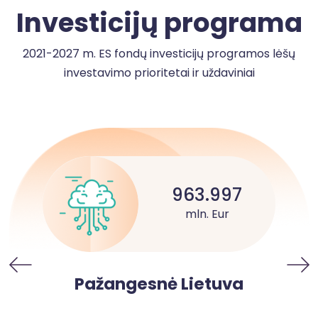
Investicijų programa
2021-2027 m. ES fondų investicijų programos lėšų
investavimo prioritetai ir uždaviniai
963.997
mln. Eur
Pažangesnė Lietuva