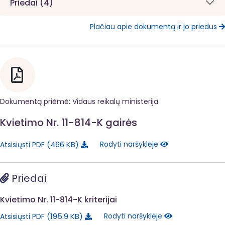
Priedai (4)
Plačiau apie dokumentą ir jo priedus
Dokumentą priėmė: Vidaus reikalų ministerija
Kvietimo Nr. 11-814-K gairės
466 KB
Rodyti naršyklėje
Atsisiųsti PDF
Priedai
Kvietimo Nr. 11-814-K kriterijai
195.9 KB
Rodyti naršyklėje
Atsisiųsti PDF