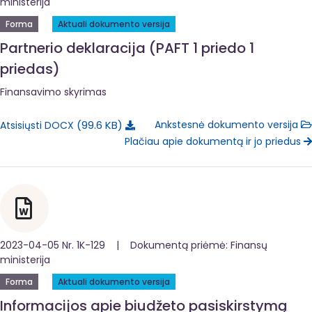
ministerija
Forma
Aktuali dokumento versija
Partnerio deklaracija (PAFT 1 priedo 1
priedas)
Finansavimo skyrimas
99.6 KB
Ankstesnė dokumento versija
Atsisiųsti DOCX
Plačiau apie dokumentą ir jo priedus
2023-04-05 Nr. 1K-129 | Dokumentą priėmė: Finansų
ministerija
Forma
Aktuali dokumento versija
Informacijos apie biudžeto pasiskirstymą