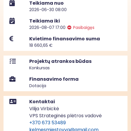
Teikiama nuo
2026-06-30 08:00
Teikiama iki
2026-08-07 17:00
Pasibaigęs
Kvietimo finansavimo suma
18 660,65 €
Projektų atrankos būdas
Konkursas
Finansavimo forma
Dotacija
Kontaktai
Vilija Virbickė
VPS Strateginės plėtros vadovė
+370 673 53489
kelmesmiestovvg@gmail.com