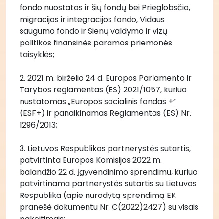
fondo nuostatos ir šių fondų bei Prieglobsčio, 
migracijos ir integracijos fondo, Vidaus 
saugumo fondo ir Sienų valdymo ir vizų 
politikos finansinės paramos priemonės 
taisyklės;
2. 2021 m. birželio 24 d. Europos Parlamento ir 
Tarybos reglamentas (ES) 2021/1057, kuriuo 
nustatomas „Europos socialinis fondas +“ 
(ESF+) ir panaikinamas Reglamentas (ES) Nr. 
1296/2013;
3. Lietuvos Respublikos partnerystės sutartis, 
patvirtinta Europos Komisijos 2022 m. 
balandžio 22 d. įgyvendinimo sprendimu, kuriuo 
patvirtinama partnerystės sutartis su Lietuvos 
Respublika (apie nurodytą sprendimą EK 
pranešė dokumentu Nr. C(2022)2427) su visais 
pakeitimais;