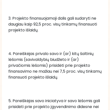
3. Projekto finansuojamoji dalis gali sudaryti ne 
daugiau kaip 92,5 proc. visų tinkamų finansuoti 
projekto išlaidų.
4. Pareiškėjas privalo savo ir (ar) kitų šaltinių 
lėšomis (savivaldybių biudžeto ir (ar) 
privačiomis lėšomis) prisidėti prie projekto 
finansavimo ne mažiau nei 7,5 proc. visų tinkamų 
finansuoti projekto išlaidų. 
5. Pareiškėjas savo iniciatyva ir savo lėšomis gali 
prisidėti prie projekto įgyvendinimo didesne nei 