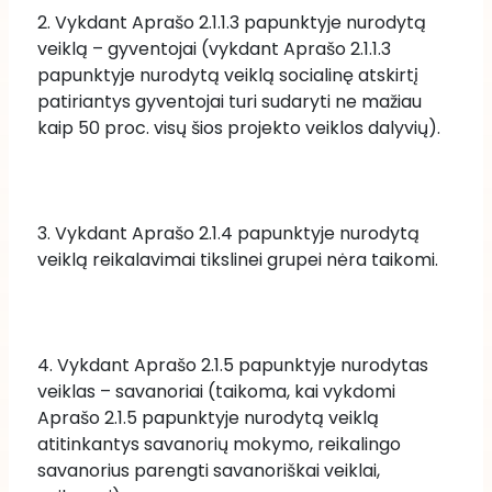
2. Vykdant Aprašo 2.1.1.3 papunktyje nurodytą 
veiklą – gyventojai (vykdant Aprašo 2.1.1.3 
papunktyje nurodytą veiklą socialinę atskirtį 
patiriantys gyventojai turi sudaryti ne mažiau 
kaip 50 proc. visų šios projekto veiklos dalyvių).
3. Vykdant Aprašo 2.1.4 papunktyje nurodytą 
veiklą reikalavimai tikslinei grupei nėra taikomi.
4. Vykdant Aprašo 2.1.5 papunktyje nurodytas 
veiklas – savanoriai (taikoma, kai vykdomi 
Aprašo 2.1.5 papunktyje nurodytą veiklą 
atitinkantys savanorių mokymo, reikalingo 
savanorius parengti savanoriškai veiklai, 