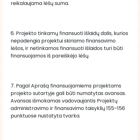
reikalaujama lėšų suma.
6. Projekto tinkamų finansuoti išlaidų dalis, kurios 
nepadengia projektui skiriamo finansavimo 
lėšos, ir netinkamos finansuoti išlaidos turi būti 
finansuojamos iš pareiškėjo lėšų. 
7. Pagal Aprašą finansuojamiems projektams 
projekto sutartyje gali būti numatytas avansas. 
Avansas išmokamas vadovaujantis Projektų 
administravimo ir finansavimo taisyklių 155–156 
punktuose nustatyta tvarka.