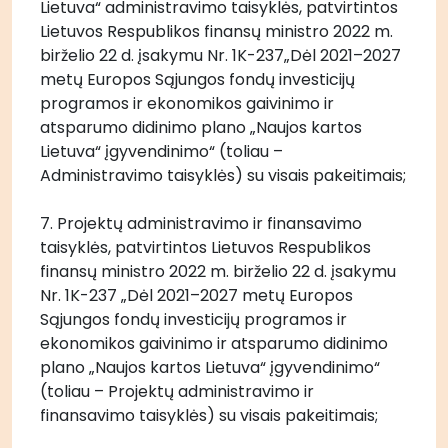
Lietuva“ administravimo taisyklės, patvirtintos 
Lietuvos Respublikos finansų ministro 2022 m. 
birželio 22 d. įsakymu Nr. 1K-237„Dėl 2021–2027 
metų Europos Sąjungos fondų investicijų 
programos ir ekonomikos gaivinimo ir 
atsparumo didinimo plano „Naujos kartos 
Lietuva“ įgyvendinimo“ (toliau – 
Administravimo taisyklės) su visais pakeitimais;
7. Projektų administravimo ir finansavimo 
taisyklės, patvirtintos Lietuvos Respublikos 
finansų ministro 2022 m. birželio 22 d. įsakymu 
Nr. 1K-237 „Dėl 2021–2027 metų Europos 
Sąjungos fondų investicijų programos ir 
ekonomikos gaivinimo ir atsparumo didinimo 
plano „Naujos kartos Lietuva“ įgyvendinimo“ 
(toliau – Projektų administravimo ir 
finansavimo taisyklės) su visais pakeitimais;