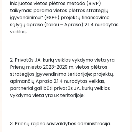
inicijuotos vietos plėtros metodo (BIVP) 
taikymas: parama vietos plėtros strategijų 
įgyvendinimui“ (ESF+) projektų finansavimo 
sąlygų aprašo (toliau – Aprašo) 2.1.4 nurodytas 
veiklas, 
2. Privatūs JA, kurių veiklos vykdymo vieta yra 
Prienų miesto 2023-2029 m. vietos plėtros 
strategijos įgyvendinimo teritorijoje; projektų, 
apimančių Aprašo 2.1.4 nurodytas veiklas, 
partneriai gali būti privatūs JA, kurių veiklos 
vykdymo vieta yra LR teritorijoje; 
3. Prienų rajono savivaldybės administracija.