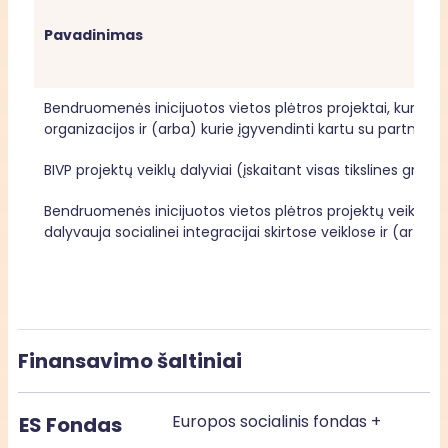
Pavadinimas
Bendruomenės inicijuotos vietos plėtros projektai, kuriuos
organizacijos ir (arba) kurie įgyvendinti kartu su partneriu
Bendruomenės inicijuotos vietos plėtros projektų veiklų dal
dalyvauja socialinei integracijai skirtose veiklose ir (ar) dar
Finansavimo šaltiniai
Europos socialinis fondas +
ES Fondas