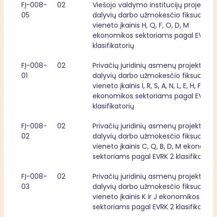
FĮ-008-
02
Viešojo valdymo institucijų projektų 
05
dalyvių darbo užmokesčio fiksuotasis
vieneto įkainis H, Q, F, O, D, M 
ekonomikos sektoriams pagal EVRK 2 
klasifikatorių
FĮ-008-
02
Privačių juridinių asmenų projektų 
01
dalyvių darbo užmokesčio fiksuotasis
vieneto įkainis I, R, S, A, N, L, E, H, F, G, P 
ekonomikos sektoriams pagal EVRK 2 
klasifikatorių
FĮ-008-
02
Privačių juridinių asmenų projektų 
02
dalyvių darbo užmokesčio fiksuotasis
vieneto įkainis C, Q, B, D, M ekonomik
sektoriams pagal EVRK 2 klasifikatori
FĮ-008-
02
Privačių juridinių asmenų projektų 
03
dalyvių darbo užmokesčio fiksuotasis
vieneto įkainis K ir J ekonomikos 
sektoriams pagal EVRK 2 klasifikatori