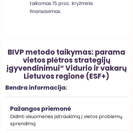
taikomas 15 proc. kryžminis
finansavimas.
BIVP metodo taikymas: parama
vietos plėtros strategijų
įgyvendinimui“ Vidurio ir vakarų
Lietuvos regione (ESF+)
Bendra informacija:
Pažangos priemonė
Didinti visuomenės įsitraukimą į vietos problemų 
sprendimą