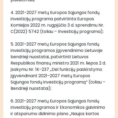
4. 2021–2027 metų Europos Sąjungos fondų 
investicijų programa patvirtinta Europos 
Komisijos 2022 m. rugpjūčio 3 d. sprendimu Nr. 
C(2022) 5742 (toliau – Investicijų programa);
5. 2021–2027 metų Europos Sąjungos fondų 
investicijų programos įgyvendinimo Lietuvoje 
bendrieji nuostatai, patvirtinti Lietuvos 
Respublikos finansų ministro 2021 m. liepos 2 d. 
įsakymu Nr. 1K-237 „Dėl funkcijų paskirstymo 
įgyvendinant 2021–2027 metų Europos 
Sąjungos fondų investicijų programą“ (toliau – 
Bendrieji nuostatai);
6. 2021–2027 metų Europos Sąjungos fondų 
investicijų programos ir Ekonomikos gaivinimo 
ir atsparumo didinimo plano „Naujos kartos 