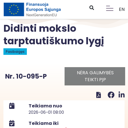
EN
Didinti mokslo
tarptautiškumo lygį
Pasibaigęs
NĖRA GALIMYBĖS
Nr. 10-095-P
TEIKTI PĮP
Teikiama nuo
2026-06-01 08:00
Teikiama iki