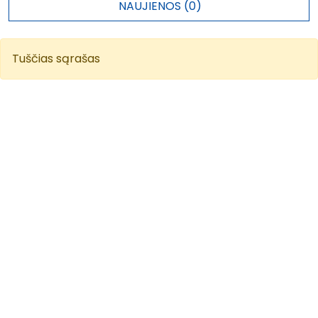
NAUJIENOS (0)
Tuščias sąrašas