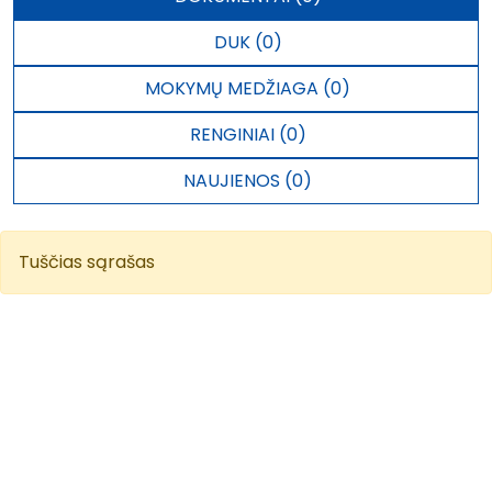
DUK (0)
MOKYMŲ MEDŽIAGA (0)
RENGINIAI (0)
NAUJIENOS (0)
Tuščias sąrašas