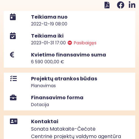
Teikiama nuo
2022-12-19 08:00
Teikiama iki
2023-01-31 17:00
Pasibaigęs
Kvietimo finansavimo suma
6 590 000,00 €
Projektų atrankos būdas
Planavimas
Finansavimo forma
Dotacija
Kontaktai
Sonata Matakaitė-Čečotė
Centrinė projektų valdymo agentūra