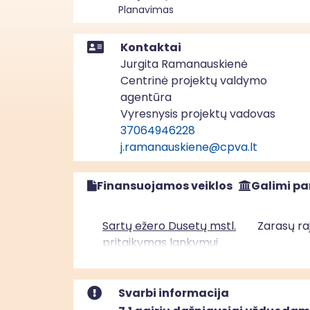
Planavimas
Kontaktai
Jurgita Ramanauskienė
Centrinė projektų valdymo
agentūra
Vyresnysis projektų vadovas
37064946228
j.ramanauskiene@cpva.lt
Finansuojamos veiklos
Galimi pa
Sartų ežero Dusetų mstl.
Zarasų ra
pritaikymas lankymui
Svarbi informacija
Antazavės dvaro
Zarasų ra