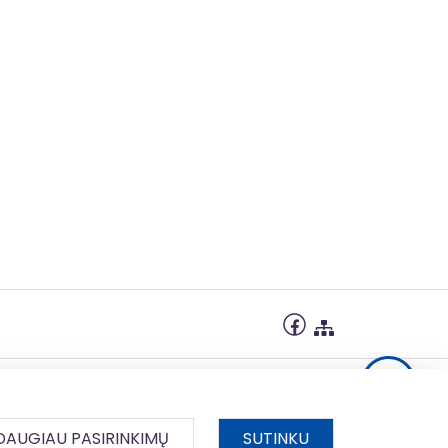
DAUGIAU PASIRINKIMŲ
SUTINKU