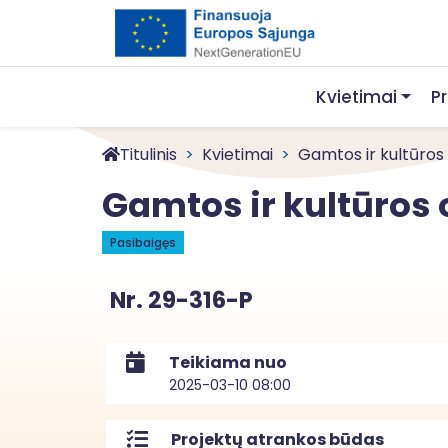
Kvietimai
P
Titulinis
Kvietimai
Gamtos ir kultūros 
Gamtos ir kultūros 
Pasibaigęs
Nr. 29-316-P
Teikiama nuo
2025-03-10 08:00
Projektų atrankos būdas