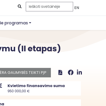
EN
ie programas
ymu (II etapas)
ĖRA GALIMYBĖS TEIKTI PĮP
Kvietimo finansavimo suma
950 000,00 €
ma