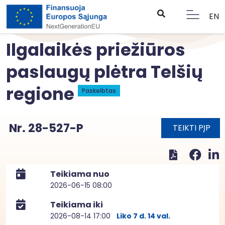
EN
Ilgalaikės priežiūros
paslaugų plėtra Telšių
regione
Paskelbtas
Nr. 28-527-P
TEIKTI PĮP
Teikiama nuo
2026-06-15 08:00
Teikiama iki
2026-08-14 17:00
Liko 7 d. 14 val.