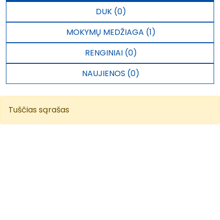
DUK (0)
MOKYMŲ MEDŽIAGA (1)
RENGINIAI (0)
NAUJIENOS (0)
Tuščias sąrašas