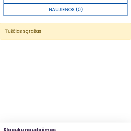
NAUJIENOS (0)
Tuščias sąrašas
Slapukų naudojimas