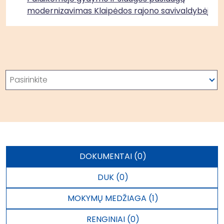
modernizavimas Klaipėdos rajono savivaldybėje
Paieška
Pasirinkite
DOKUMENTAI (0)
DUK (0)
MOKYMŲ MEDŽIAGA (1)
RENGINIAI (0)