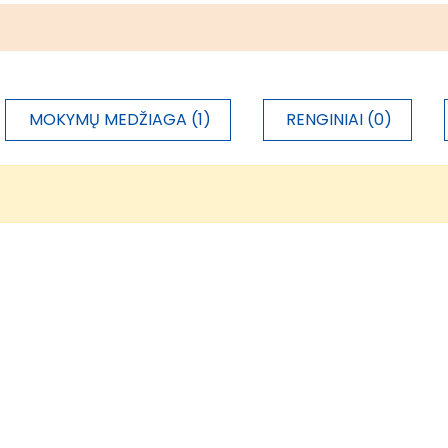
MOKYMŲ MEDŽIAGA (1)
RENGINIAI (0)