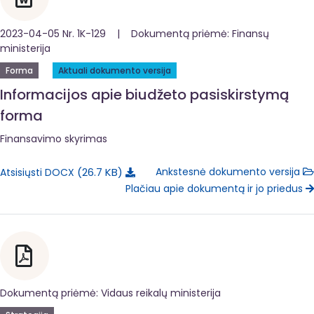
2023-04-05 Nr. 1K-129 | Dokumentą priėmė: Finansų
ministerija
Forma
Aktuali dokumento versija
Informacijos apie biudžeto pasiskirstymą
forma
Finansavimo skyrimas
26.7 KB
Ankstesnė dokumento versija
Atsisiųsti DOCX
Plačiau apie dokumentą ir jo priedus
Dokumentą priėmė: Vidaus reikalų ministerija