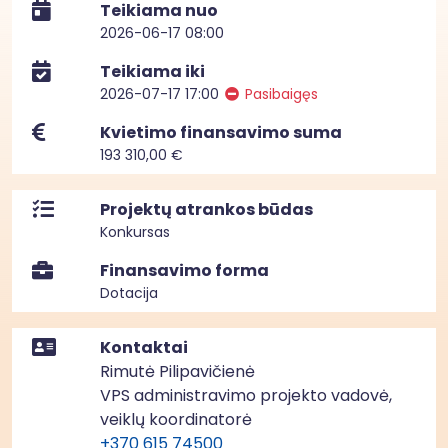
Teikiama nuo
2026-06-17 08:00
Teikiama iki
2026-07-17 17:00
Pasibaigęs
Kvietimo finansavimo suma
193 310,00 €
Projektų atrankos būdas
Konkursas
Finansavimo forma
Dotacija
Kontaktai
Rimutė Pilipavičienė
VPS administravimo projekto vadovė,
veiklų koordinatorė
+370 615 74500