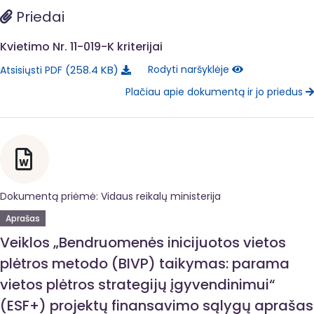
Priedai
Kvietimo Nr. 11-019-K kriterijai
258.4 KB
Rodyti naršyklėje
Atsisiųsti PDF
Plačiau apie dokumentą ir jo priedus
Dokumentą priėmė: Vidaus reikalų ministerija
Aprašas
Veiklos „Bendruomenės inicijuotos vietos
plėtros metodo (BIVP) taikymas: parama
vietos plėtros strategijų įgyvendinimui“
(ESF+) projektų finansavimo sąlygų aprašas