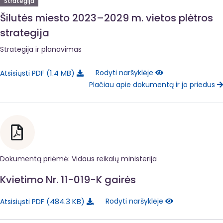
Strategija
Šilutės miesto 2023–2029 m. vietos plėtros
strategija
Strategija ir planavimas
1.4 MB
Rodyti naršyklėje
Atsisiųsti PDF
Plačiau apie dokumentą ir jo priedus
Dokumentą priėmė: Vidaus reikalų ministerija
Kvietimo Nr. 11-019-K gairės
484.3 KB
Rodyti naršyklėje
Atsisiųsti PDF