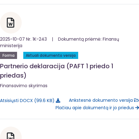
2025-10-07 Nr. 1K-243 | Dokumentą priėmė: Finansų
ministerija
Forma
Aktuali dokumento versija
Partnerio deklaracija (PAFT 1 priedo 1
priedas)
Finansavimo skyrimas
99.6 KB
Ankstesnė dokumento versija
Atsisiųsti DOCX
Plačiau apie dokumentą ir jo priedus