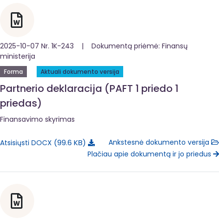
2025-10-07 Nr. 1K-243 | Dokumentą priėmė: Finansų
ministerija
Forma
Aktuali dokumento versija
Partnerio deklaracija (PAFT 1 priedo 1
priedas)
Finansavimo skyrimas
99.6 KB
Ankstesnė dokumento versija
Atsisiųsti DOCX
Plačiau apie dokumentą ir jo priedus