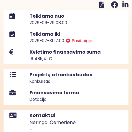
Teikiama nuo
2026-06-29 08:00
Teikiama iki
2026-07-31 17:00
Pasibaigęs
Kvietimo finansavimo suma
16 485,41 €
Projektų atrankos būdas
Konkursas
Finansavimo forma
Dotacija
Kontaktai
Neringa Čemerienė
-