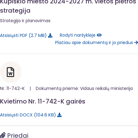
Kupiškio miesto 2024-2027 m. vietos plėtros
strategija
Strategija ir planavimas
2.7 MB
Rodyti naršyklėje
Atsisiųsti PDF
Plačiau apie dokumentą ir jo priedus
Nr. 11-742-K | Dokumentą priėmė: Vidaus reikalų ministerija
Kvietimo Nr. 11-742-K gairės
104.6 KB
Atsisiųsti DOCX
Priedai