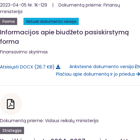
2023-04-05 Nr. 1K-129 | Dokumentą priėmė: Finansų
ministerija
Forma
Aktuali dokumento versija
Informacijos apie biudžeto pasiskirstymą
forma
Finansavimo skyrimas
26.7 KB
Ankstesnė dokumento versija
Atsisiųsti DOCX
Plačiau apie dokumentą ir jo priedus
Dokumentą priėmė: Vidaus reikalų ministerija
Strategija