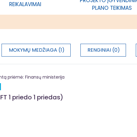
PROJEKTO ĮGYVENDIN
REIKALAVIMAI
acija
PLANO TEIKIMAS
MOKYMŲ MEDŽIAGA (1)
RENGINIAI (0)
 priėmė: Finansų ministerija
FT 1 priedo 1 priedas)