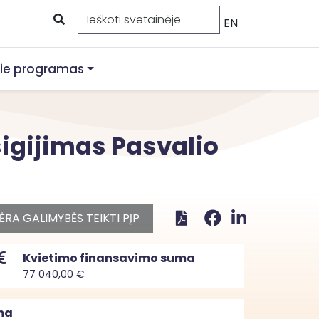
EN
ie programas
sigijimas Pasvalio
ĖRA GALIMYBĖS TEIKTI PĮP
Kvietimo finansavimo suma
77 040,00 €
ma