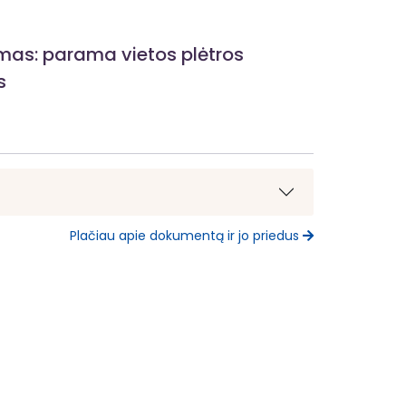
ymas: parama vietos plėtros
s
Plačiau apie dokumentą ir jo priedus