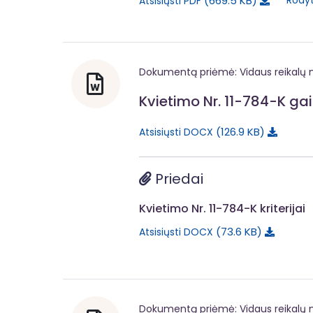
669.5 KB
Rodyt
Atsisiųsti PDF
Dokumentą priėmė: Vidaus reikalų m
Kvietimo Nr. 11-784-K gai
126.9 KB
Atsisiųsti DOCX
Priedai
Kvietimo Nr. 11-784-K kriterijai
73.6 KB
Atsisiųsti DOCX
Dokumentą priėmė: Vidaus reikalų m