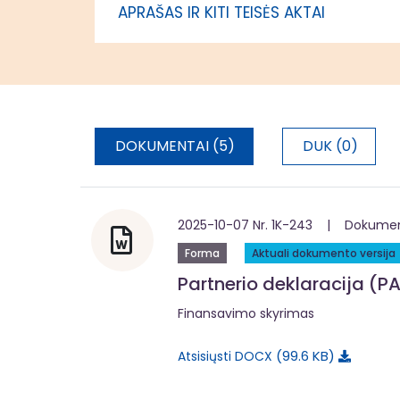
APRAŠAS IR KITI TEISĖS AKTAI
administr
DOKUMENTAI (5)
DUK (0)
2025-10-07 Nr. 1K-243 | Dokumentą
Forma
Aktuali dokumento versija
Partnerio deklaracija (PA
Finansavimo skyrimas
99.6 KB
Atsisiųsti DOCX