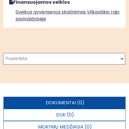
Finansuojamos veiklos
Sveikos gyvensenos skatinimas Vilkaviškio rajono
savivaldybėje
Paieška
Pasirinkite
DOKUMENTAI (0)
DUK (0)
MOKYMŲ MEDŽIAGA (0)