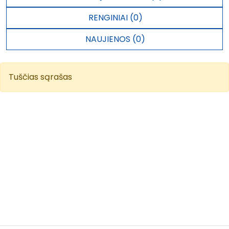
RENGINIAI (0)
NAUJIENOS (0)
Tuščias sąrašas