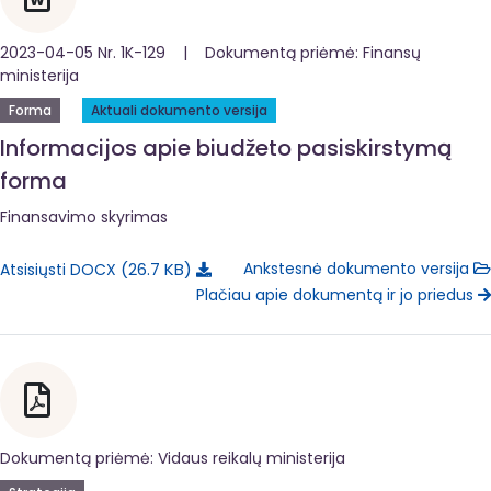
2023-04-05 Nr. 1K-129 | Dokumentą priėmė: Finansų
ministerija
Forma
Aktuali dokumento versija
Informacijos apie biudžeto pasiskirstymą
forma
Finansavimo skyrimas
26.7 KB
Ankstesnė dokumento versija
Atsisiųsti DOCX
Plačiau apie dokumentą ir jo priedus
Dokumentą priėmė: Vidaus reikalų ministerija