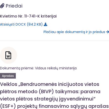
Priedai
Kvietimo Nr. 11-741-K kriterijai
84.2 KB
Atsisiųsti DOCX
Plačiau apie dokumentą ir jo priedus
Dokumentą priėmė: Vidaus reikalų ministerija
Aprašas
Veiklos „Bendruomenės inicijuotos vietos
plėtros metodo (BIVP) taikymas: parama
vietos plėtros strategijų įgyvendinimui“
(ESF+) projektų finansavimo sąlygų aprašas