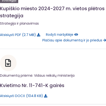
Strategija
Kupiškio miesto 2024-2027 m. vietos plėtros
strategija
Strategija ir planavimas
2.7 MB
Rodyti naršyklėje
Atsisiųsti PDF
Plačiau apie dokumentą ir jo priedus
Dokumentą priėmė: Vidaus reikalų ministerija
Kvietimo Nr. 11-741-K gairės
104.8 KB
Atsisiųsti DOCX