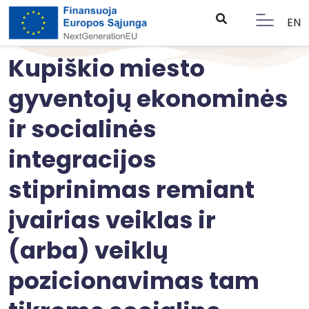
EN
Kupiškio miesto
gyventojų ekonominės
ir socialinės
integracijos
stiprinimas remiant
įvairias veiklas ir
(arba) veiklų
pozicionavimas tam