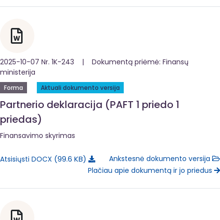
2025-10-07 Nr. 1K-243 | Dokumentą priėmė: Finansų
ministerija
Forma
Aktuali dokumento versija
Partnerio deklaracija (PAFT 1 priedo 1
priedas)
Finansavimo skyrimas
99.6 KB
Ankstesnė dokumento versija
Atsisiųsti DOCX
Plačiau apie dokumentą ir jo priedus