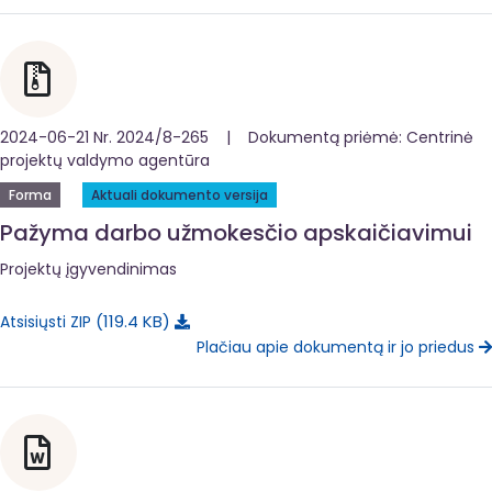
2024-06-21 Nr. 2024/8-265 | Dokumentą priėmė: Centrinė
projektų valdymo agentūra
Forma
Aktuali dokumento versija
Pažyma darbo užmokesčio apskaičiavimui
Projektų įgyvendinimas
119.4 KB
Atsisiųsti ZIP
Plačiau apie dokumentą ir jo priedus