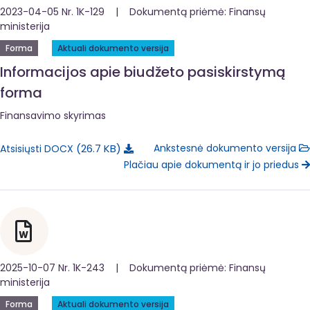
2023-04-05 Nr. 1K-129 | Dokumentą priėmė: Finansų
ministerija
Forma
Aktuali dokumento versija
Informacijos apie biudžeto pasiskirstymą
forma
Finansavimo skyrimas
26.7 KB
Ankstesnė dokumento versija
Atsisiųsti DOCX
Plačiau apie dokumentą ir jo priedus
2025-10-07 Nr. 1K-243 | Dokumentą priėmė: Finansų
ministerija
Forma
Aktuali dokumento versija