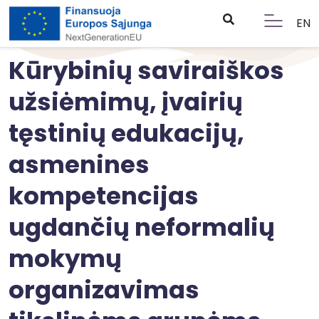
EN
Kūrybinių saviraiškos
užsiėmimų, įvairių
tęstinių edukacijų,
asmenines
kompetencijas
ugdančių neformalių
mokymų
organizavimas