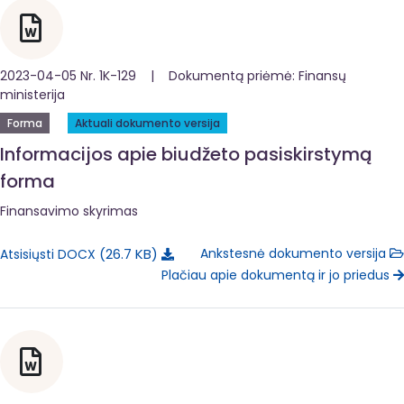
2023-04-05 Nr. 1K-129 | Dokumentą priėmė: Finansų
ministerija
Forma
Aktuali dokumento versija
Informacijos apie biudžeto pasiskirstymą
forma
Finansavimo skyrimas
26.7 KB
Ankstesnė dokumento versija
Atsisiųsti DOCX
Plačiau apie dokumentą ir jo priedus