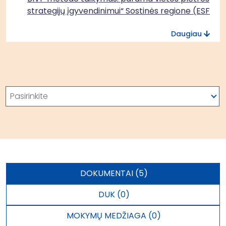
strategijų įgyvendinimui“ Sostinės regione (ESF+)
Daugiau
Paieška
Pasirinkite
DOKUMENTAI (5)
DUK (0)
MOKYMŲ MEDŽIAGA (0)