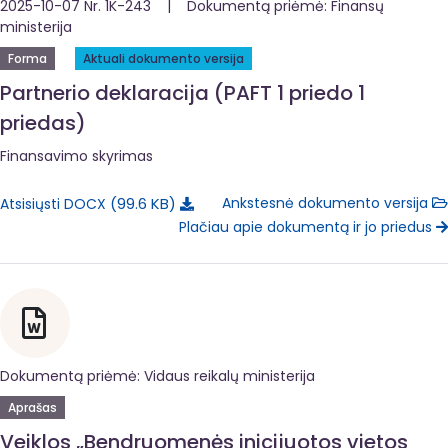
2025-10-07 Nr. 1K-243 | Dokumentą priėmė: Finansų
ministerija
Forma
Aktuali dokumento versija
Partnerio deklaracija (PAFT 1 priedo 1
priedas)
Finansavimo skyrimas
99.6 KB
Ankstesnė dokumento versija
Atsisiųsti DOCX
Plačiau apie dokumentą ir jo priedus
Dokumentą priėmė: Vidaus reikalų ministerija
Aprašas
Veiklos „Bendruomenės inicijuotos vietos