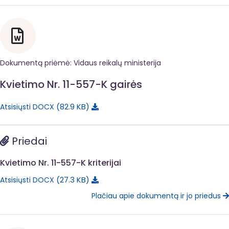
Dokumentą priėmė: Vidaus reikalų ministerija
Kvietimo Nr. 11-557-K gairės
82.9 KB
Atsisiųsti DOCX
Priedai
Kvietimo Nr. 11-557-K kriterijai
27.3 KB
Atsisiųsti DOCX
Plačiau apie dokumentą ir jo priedus