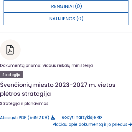
RENGINIAI (0)
NAUJIENOS (0)
Dokumentą priėmė: Vidaus reikalų ministerija
Strategija
Švenčionių miesto 2023-2027 m. vietos
plėtros strategija
Strategija ir planavimas
569.2 KB
Rodyti naršyklėje
Atsisiųsti PDF
Plačiau apie dokumentą ir jo priedus