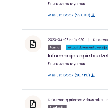
Finansavimo skyrimas
99.6 KB
Atsisiųsti DOCX
2023-04-05 Nr. 1K-129 | Dokumentą
Forma
Aktuali dokumento versija
Informacijos apie biudž
Finansavimo skyrimas
26.7 KB
Atsisiųsti DOCX
Dokumentą priėmė: Vidaus reikalų m
Strategija