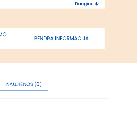
Daugiau
Lietuvos
regionas
IMO
BENDRA INFORMACIJA
NAUJIENOS (0)