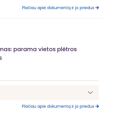
Plačiau apie dokumentą ir jo priedus
ymas: parama vietos plėtros
s
Plačiau apie dokumentą ir jo priedus