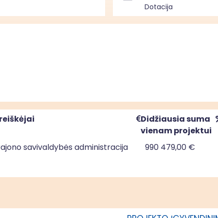
Dotacija
reiškėjai
Didžiausia suma
vienam projektui
rajono savivaldybės administracija
990 479,00 €