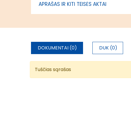
APRAŠAS IR KITI TEISĖS AKTAI
DOKUMENTAI (0)
DUK (0)
Tuščias sąrašas