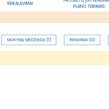
PROJEKTO ĮGYVENDIN
REIKALAVIMAI
PLANO TEIKIMAS
MOKYMŲ MEDŽIAGA (1)
RENGINIAI (0)