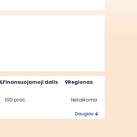
Finansuojamoji dalis
Regionas
100 proc.
Netaikoma
Daugiau