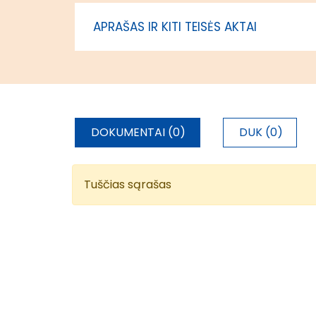
magistrantūros studijose
APRAŠAS IR KITI TEISĖS AKTAI
DOKUMENTAI (0)
DUK (0)
Tuščias sąrašas