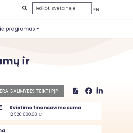
EN
ie programas
amų ir
ĖRA GALIMYBĖS TEIKTI PĮP
Kvietimo finansavimo suma
12 520 000,00 €
ma