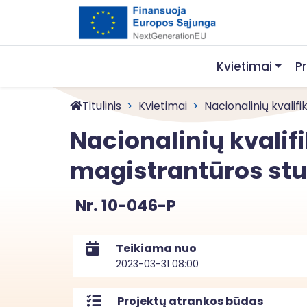
Kvietimai
P
Titulinis
Kvietimai
Nacionalinių kvalifika
Nacionalinių kvalif
magistrantūros st
Nr. 10-046-P
Teikiama nuo
2023-03-31 08:00
Projektų atrankos būdas