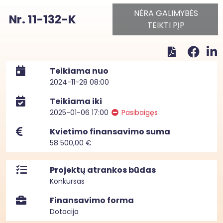
NĖRA GALIMYBĖS
Nr. 11-132-K
TEIKTI PĮP
Teikiama nuo
2024-11-28 08:00
Teikiama iki
2025-01-06 17:00
Pasibaigęs
Kvietimo finansavimo suma
58 500,00 €
Projektų atrankos būdas
Konkursas
Finansavimo forma
Dotacija