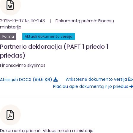
2025-10-07 Nr. 1K-243 | Dokumentą priėmė: Finansų
ministerija
Forma
Aktuali dokumento versija
Partnerio deklaracija (PAFT 1 priedo 1
priedas)
Finansavimo skyrimas
99.6 KB
Ankstesnė dokumento versija
Atsisiųsti DOCX
Plačiau apie dokumentą ir jo priedus
Dokumentą priėmė: Vidaus reikalų ministerija