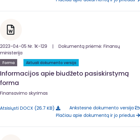
2023-04-05 Nr. 1K-129 | Dokumentą priėmė: Finansų
ministerija
Forma
Aktuali dokumento versija
Informacijos apie biudžeto pasiskirstymą
forma
Finansavimo skyrimas
26.7 KB
Ankstesnė dokumento versija
Atsisiųsti DOCX
Plačiau apie dokumentą ir jo priedus