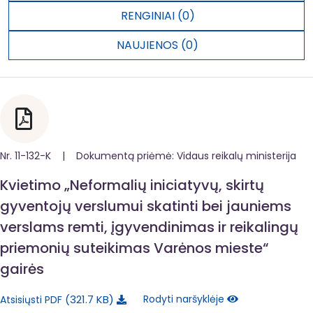
RENGINIAI (0)
NAUJIENOS (0)
Nr. 11-132-K | Dokumentą priėmė: Vidaus reikalų ministerija
Kvietimo „Neformalių iniciatyvų, skirtų
gyventojų verslumui skatinti bei jauniems
verslams remti, įgyvendinimas ir reikalingų
priemonių suteikimas Varėnos mieste“
gairės
321.7 KB
Rodyti naršyklėje
Atsisiųsti PDF