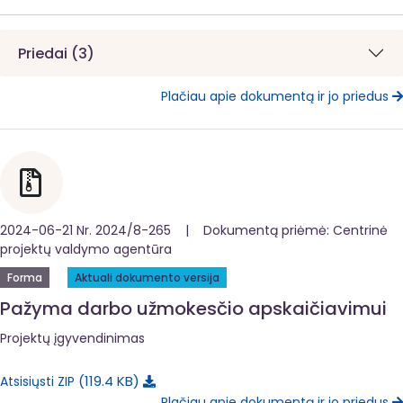
Priedai (3)
Plačiau apie dokumentą ir jo priedus
2024-06-21 Nr. 2024/8-265 | Dokumentą priėmė: Centrinė
projektų valdymo agentūra
Forma
Aktuali dokumento versija
Pažyma darbo užmokesčio apskaičiavimui
Projektų įgyvendinimas
119.4 KB
Atsisiųsti ZIP
Plačiau apie dokumentą ir jo priedus