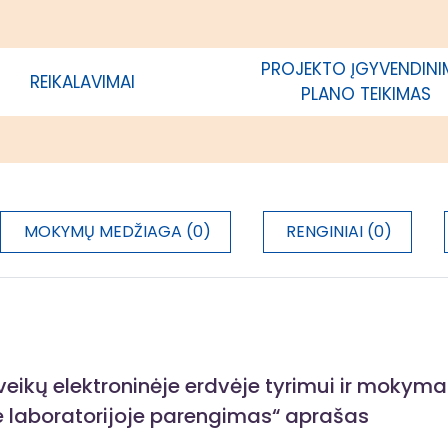
PROJEKTO ĮGYVENDIN
REIKALAVIMAI
PLANO TEIKIMAS
MOKYMŲ MEDŽIAGA (0)
RENGINIAI (0)
eikų elektroninėje erdvėje tyrimui ir mokyma
oje laboratorijoje parengimas“ aprašas