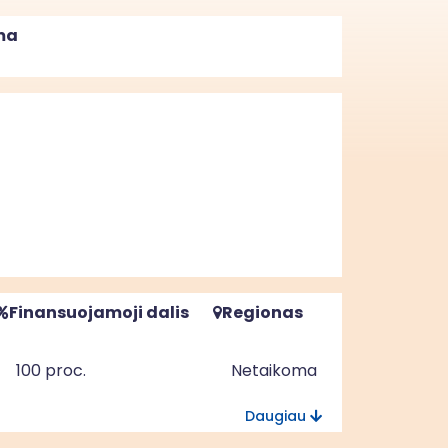
ma
Finansuojamoji dalis
Regionas
100 proc.
Netaikoma
Daugiau