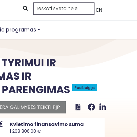
EN
ie programas
TYRIMUI IR
AS IR
E PARENGIMAS
Pasibaigęs
ĖRA GALIMYBĖS TEIKTI PĮP
Kvietimo finansavimo suma
1 268 806,00 €