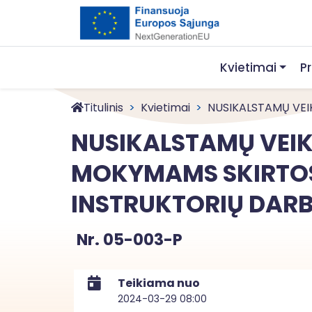
Kvietimai
P
Titulinis
Kvietimai
NUSIKALSTAMŲ VEIK
NUSIKALSTAMŲ VEIKŲ
MOKYMAMS SKIRTOS
INSTRUKTORIŲ DARB
Nr. 05-003-P
Teikiama nuo
2024-03-29 08:00