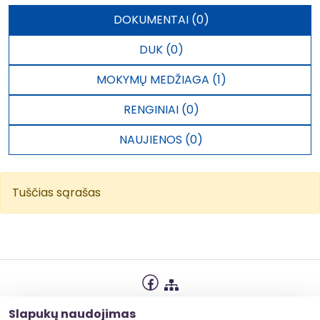
DOKUMENTAI (0)
DUK (0)
MOKYMŲ MEDŽIAGA (1)
RENGINIAI (0)
NAUJIENOS (0)
Tuščias sąrašas
Privatumo politika
Slapukų naudojimas