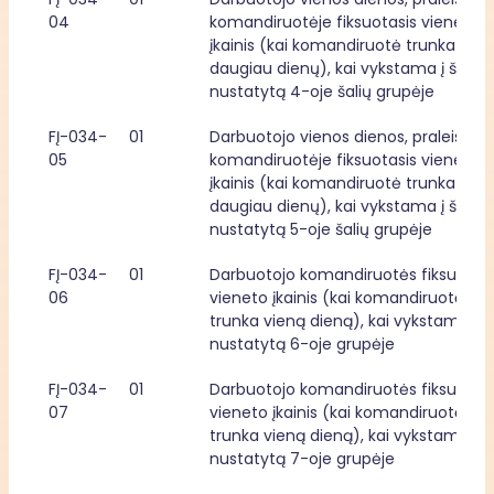
04
komandiruotėje fiksuotasis vieneto 
įkainis (kai komandiruotė trunka dvi ir
daugiau dienų), kai vykstama į šalį, 
nustatytą 4-oje šalių grupėje
FĮ-034-
01
Darbuotojo vienos dienos, praleistos 
05
komandiruotėje fiksuotasis vieneto 
įkainis (kai komandiruotė trunka dvi ir
daugiau dienų), kai vykstama į šalį, 
nustatytą 5-oje šalių grupėje
FĮ-034-
01
Darbuotojo komandiruotės fiksuotasis
06
vieneto įkainis (kai komandiruotė 
trunka vieną dieną), kai vykstama į šal
nustatytą 6-oje grupėje
FĮ-034-
01
Darbuotojo komandiruotės fiksuotasis
07
vieneto įkainis (kai komandiruotė 
trunka vieną dieną), kai vykstama į šal
nustatytą 7-oje grupėje