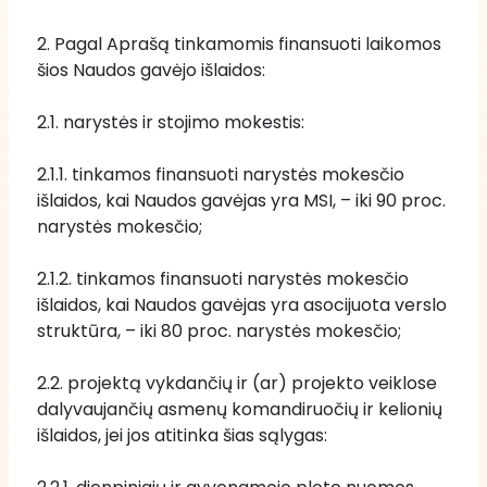
2. Pagal Aprašą tinkamomis finansuoti laikomos 
šios Naudos gavėjo išlaidos:
2.1. narystės ir stojimo mokestis:
2.1.1. tinkamos finansuoti narystės mokesčio 
išlaidos, kai Naudos gavėjas yra MSI, – iki 90 proc. 
narystės mokesčio; 
2.1.2. tinkamos finansuoti narystės mokesčio 
išlaidos, kai Naudos gavėjas yra asocijuota verslo 
struktūra, – iki 80 proc. narystės mokesčio;
2.2. projektą vykdančių ir (ar) projekto veiklose 
dalyvaujančių asmenų komandiruočių ir kelionių 
išlaidos, jei jos atitinka šias sąlygas: