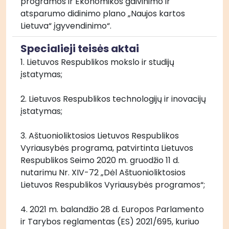
programos ir Ekonomikos gaivinimo ir 
atsparumo didinimo plano „Naujos kartos 
Lietuva“ įgyvendinimo“.
Specialieji teisės aktai
1. Lietuvos Respublikos mokslo ir studijų 
įstatymas;
2. Lietuvos Respublikos technologijų ir inovacijų 
įstatymas;
3. Aštuonioliktosios Lietuvos Respublikos 
Vyriausybės programa, patvirtinta Lietuvos 
Respublikos Seimo 2020 m. gruodžio 11 d. 
nutarimu Nr. XIV-72 „Dėl Aštuonioliktosios 
Lietuvos Respublikos Vyriausybės programos“;
4. 2021 m. balandžio 28 d. Europos Parlamento 
ir Tarybos reglamentas (ES) 2021/695, kuriuo 