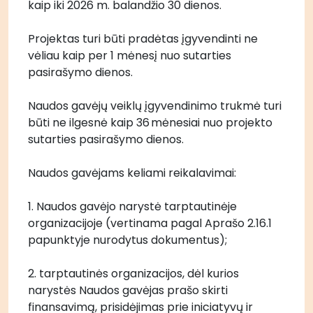
kaip iki 2026 m. balandžio 30 dienos.
Projektas turi būti pradėtas įgyvendinti ne 
vėliau kaip per 1 mėnesį nuo sutarties 
pasirašymo dienos.
Naudos gavėjų veiklų įgyvendinimo trukmė turi 
būti ne ilgesnė kaip 36 mėnesiai nuo projekto 
sutarties pasirašymo dienos.
Naudos gavėjams keliami reikalavimai:
1. Naudos gavėjo narystė tarptautinėje 
organizacijoje (vertinama pagal Aprašo 2.16.1 
papunktyje nurodytus dokumentus); 
2. tarptautinės organizacijos, dėl kurios 
narystės Naudos gavėjas prašo skirti 
finansavimą, prisidėjimas prie iniciatyvų ir 