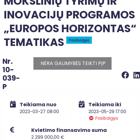
MOKSLINIŲ TYRIMŲ IR
INOVACIJŲ PROGRAMOS
„EUROPOS HORIZONTAS“
TEMATIKAS
Pasibaigęs
Nr.
NĖRA GALIMYBĖS TEIKTI PĮP
10-
039-
P
Teikiama nuo
Teikiama iki
2023-03-27 08:00
2023-05-29 17:00
Pasibaigęs
Kvietimo finansavimo suma
2 299 000,00 €