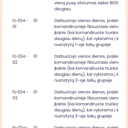
vieną pusę atstumas siekia 8000 km i
daugiau.
FĮ-034-
01
Darbuotojo vienos dienos, praleistos 
01
komandiruotėje fiksuotasis vieneto 
įkainis (kai komandiruotė trunka dvi ir
daugiau dienų), kai vykstama į šalį, 
nustatytą 1-oje šalių grupėje
FĮ-034-
01
Darbuotojo vienos dienos, praleistos 
02
komandiruotėje fiksuotasis vieneto 
įkainis (kai komandiruotė trunka dvi ir
daugiau dienų), kai vykstama į šalį, 
nustatytą 2-oje šalių grupėje
FĮ-034-
01
Darbuotojo vienos dienos, praleistos 
03
komandiruotėje fiksuotasis vieneto 
įkainis (kai komandiruotė trunka dvi ir
daugiau dienų), kai vykstama į šalį, 
nustatytą 3-oje šalių grupėje
FĮ-034-
01
Darbuotojo vienos dienos, praleistos 