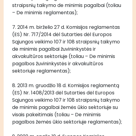
straipsnių taikymo de minimis pagalbai (toliau 
– De minimis reglamentas);
7. 2014 m. birželio 27 d. Komisijos reglamentas 
(ES) Nr. 717/2014 dėl Sutarties dėl Europos 
Sąjungos veikimo 107 ir 108 straipsnių taikymo 
de minimis pagalbai žuvininkystės ir 
akvakultūros sektoriuje (toliau – De minimis 
pagalbos žuvininkystės ir akvakultūros 
sektoriuje reglamentas);
8. 2013 m. gruodžio 18 d. Komisijos reglamentą 
(ES) Nr. 1408/2013 dėl Sutarties dėl Europos 
Sąjungos veikimo 107 ir 108 straipsnių taikymo 
de minimis pagalbai žemės ūkio sektoriuje su 
visais pakeitimais (toliau – De minimis 
pagalbos žemės ūkio sektoriuje reglamentas);