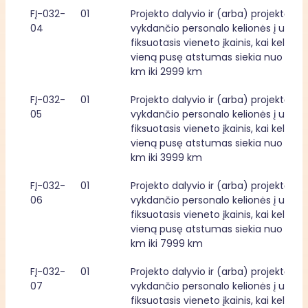
FĮ-032-
01
Projekto dalyvio ir (arba) projektą 
04
vykdančio personalo kelionės į užsienį
fiksuotasis vieneto įkainis, kai kelionės 
vieną pusę atstumas siekia nuo 2000
km iki 2999 km
FĮ-032-
01
Projekto dalyvio ir (arba) projektą 
05
vykdančio personalo kelionės į užsienį
fiksuotasis vieneto įkainis, kai kelionės 
vieną pusę atstumas siekia nuo 3000
km iki 3999 km
FĮ-032-
01
Projekto dalyvio ir (arba) projektą 
06
vykdančio personalo kelionės į užsienį
fiksuotasis vieneto įkainis, kai kelionės 
vieną pusę atstumas siekia nuo 4000
km iki 7999 km
FĮ-032-
01
Projekto dalyvio ir (arba) projektą 
07
vykdančio personalo kelionės į užsienį
fiksuotasis vieneto įkainis, kai kelionės 