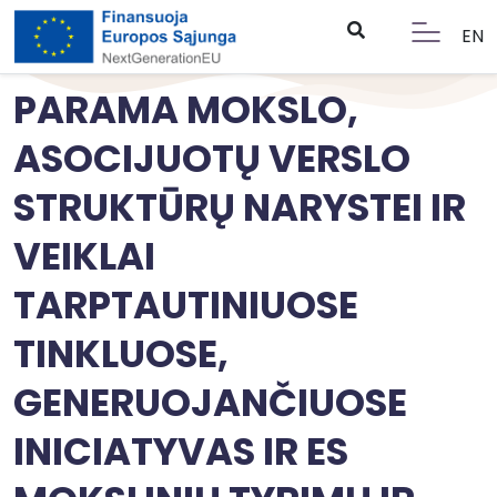
EN
PARAMA MOKSLO,
ASOCIJUOTŲ VERSLO
STRUKTŪRŲ NARYSTEI IR
VEIKLAI
TARPTAUTINIUOSE
TINKLUOSE,
GENERUOJANČIUOSE
INICIATYVAS IR ES