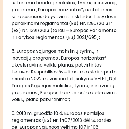
sukuriama bendroji mokslinių tyrimų ir inovacijų 
programa „Europos horizontas“, nustatomos 
su ja susijusios dalyvavimo ir sklaidos taisyklės ir 
panaikinami reglamentai (ES) Nr. 1290/2013 ir 
(ES) Nr. 1291/2013 (toliau – Europos Parlamento 
ir Tarybos reglamentas (ES) 2021/695);
5. Europos Sąjungos mokslinių tyrimų ir 
inovacijų programos „Europos horizontas“ 
akceleravimo veiklų planas, patvirtintas 
Lietuvos Respublikos švietimo, mokslo ir sporto 
ministro 2022 m. vasario 1 d. įsakymu V-151 „Dėl 
Europos Sąjungos mokslinių tyrimų ir inovacijų 
programos „Europos horizontas“ akceleravimo 
veiklų plano patvirtinimo“;
6. 2013 m. gruodžio 18 d. Europos Komisijos 
reglamentas (ES) Nr. 1407/2013 dėl Sutarties 
dėl Europos Sąjungos veikimo 107 ir 108 