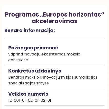
Programos „Europos horizontas“
akceleravimas
Bendra informacija:
Pažangos priemonė
Stiprinti inovacijų ekosistemas mokslo 
centruose
Konkretus uždavinys
Bendros mokslo ir inovacijų misijos sumaniosios 
specializacijos srityse
Veiklos numeris
12-001-01-02-01-02-01