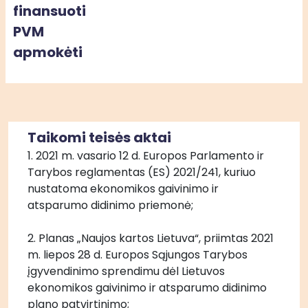
finansuoti
PVM
apmokėti
Taikomi teisės aktai
1. 2021 m. vasario 12 d. Europos Parlamento ir 
Tarybos reglamentas (ES) 2021/241, kuriuo 
nustatoma ekonomikos gaivinimo ir 
atsparumo didinimo priemonė;
2. Planas „Naujos kartos Lietuva“, priimtas 2021 
m. liepos 28 d. Europos Sąjungos Tarybos 
įgyvendinimo sprendimu dėl Lietuvos 
ekonomikos gaivinimo ir atsparumo didinimo 
plano patvirtinimo;