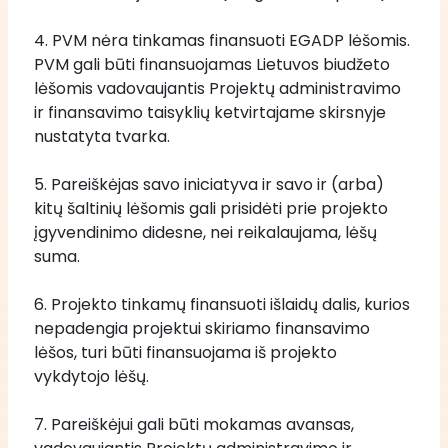
4. PVM nėra tinkamas finansuoti EGADP lėšomis. 
PVM gali būti finansuojamas Lietuvos biudžeto 
lėšomis vadovaujantis Projektų administravimo 
ir finansavimo taisyklių ketvirtajame skirsnyje 
nustatyta tvarka.
5. Pareiškėjas savo iniciatyva ir savo ir (arba) 
kitų šaltinių lėšomis gali prisidėti prie projekto 
įgyvendinimo didesne, nei reikalaujama, lėšų 
suma.
6. Projekto tinkamų finansuoti išlaidų dalis, kurios 
nepadengia projektui skiriamo finansavimo 
lėšos, turi būti finansuojama iš projekto 
vykdytojo lėšų.
7. Pareiškėjui gali būti mokamas avansas, 