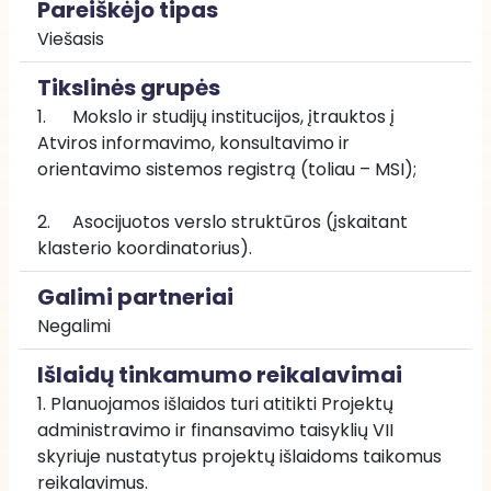
Pareiškėjo tipas
Viešasis
Tikslinės grupės
1.	Mokslo ir studijų institucijos, įtrauktos į 
Atviros informavimo, konsultavimo ir 
orientavimo sistemos registrą (toliau – MSI);
2.	Asocijuotos verslo struktūros (įskaitant 
klasterio koordinatorius).
Galimi partneriai
Negalimi
Išlaidų tinkamumo reikalavimai
1. Planuojamos išlaidos turi atitikti Projektų 
administravimo ir finansavimo taisyklių VII 
skyriuje nustatytus projektų išlaidoms taikomus 
reikalavimus.