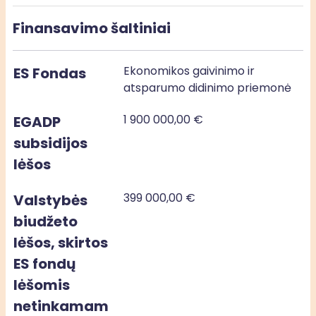
Finansavimo šaltiniai
Ekonomikos gaivinimo ir
ES Fondas
atsparumo didinimo priemonė
1 900 000,00 €
EGADP
subsidijos
lėšos
399 000,00 €
Valstybės
biudžeto
lėšos, skirtos
ES fondų
lėšomis
netinkamam