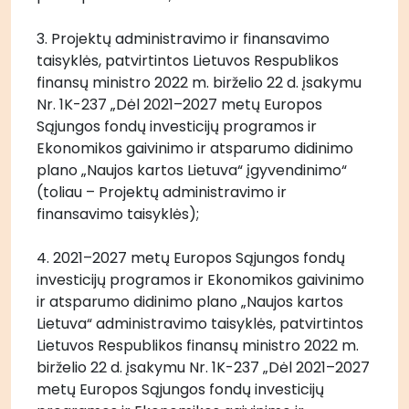
3. Projektų administravimo ir finansavimo 
taisyklės, patvirtintos Lietuvos Respublikos 
finansų ministro 2022 m. birželio 22 d. įsakymu 
Nr. 1K-237 „Dėl 2021–2027 metų Europos 
Sąjungos fondų investicijų programos ir 
Ekonomikos gaivinimo ir atsparumo didinimo 
plano „Naujos kartos Lietuva“ įgyvendinimo“ 
(toliau – Projektų administravimo ir 
finansavimo taisyklės);
4. 2021–2027 metų Europos Sąjungos fondų 
investicijų programos ir Ekonomikos gaivinimo 
ir atsparumo didinimo plano „Naujos kartos 
Lietuva“ administravimo taisyklės, patvirtintos 
Lietuvos Respublikos finansų ministro 2022 m. 
birželio 22 d. įsakymu Nr. 1K-237 „Dėl 2021–2027 
metų Europos Sąjungos fondų investicijų 