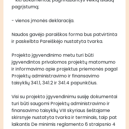
pagrįstumą;
- vienos įmonės deklaracija.
Naudos gavėjo paraiškos forma bus patvirtinta 
ir paskelbta Pareiškėjo nustatyta tvarka. 
Projekto įgyvendinimo metu turi būti 
įgyvendintos privalomos projektų matomumo 
ir informavimo apie projektus priemonės pagal 
Projektų administravimo ir finansavimo 
taisyklių 341.1, 341.2 ir 341.4 papunkčius.
Visi su projekto įgyvendinimu susiję dokumentai 
turi būti saugomi Projektų administravimo ir 
finansavimo taisyklių VIII skyriaus šeštajame 
skirsnyje nustatyta tvarka ir terminais, taip pat 
laikantis De minimis reglamento 6 straipsnio 4 