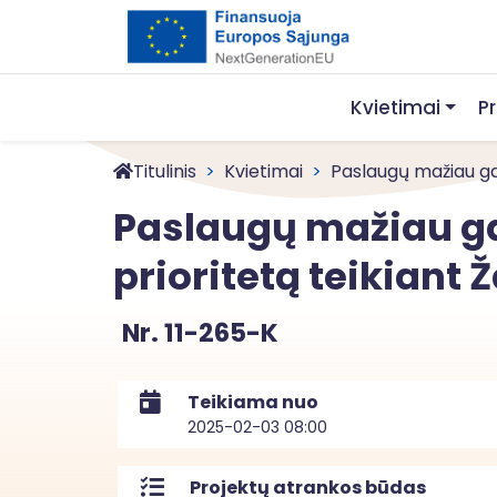
Kvietimai
P
Titulinis
Kvietimai
Paslaugų mažiau gal
Paslaugų mažiau ga
prioritetą teikiant
Nr. 11-265-K
Teikiama nuo
2025-02-03 08:00
Projektų atrankos būdas