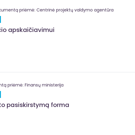
umentą priėmė: Centrinė projektų valdymo agentūra
o apskaičiavimui
 priėmė: Finansų ministerija
eto pasiskirstymą forma