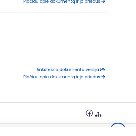
Plačiau apie dokumentą ir jo priedus
Ankstesnė dokumento versija
Plačiau apie dokumentą ir jo priedus