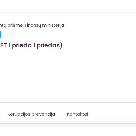
 priėmė: Finansų ministerija
FT 1 priedo 1 priedas)
Korupcijos prevencija
Kontaktai