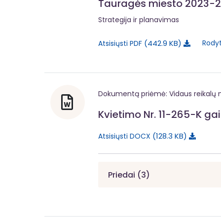
Tauragės miesto 2023-20
Strategija ir planavimas
442.9 KB
Rodyt
Atsisiųsti PDF
Dokumentą priėmė: Vidaus reikalų m
Kvietimo Nr. 11-265-K gai
128.3 KB
Atsisiųsti DOCX
Priedai (3)