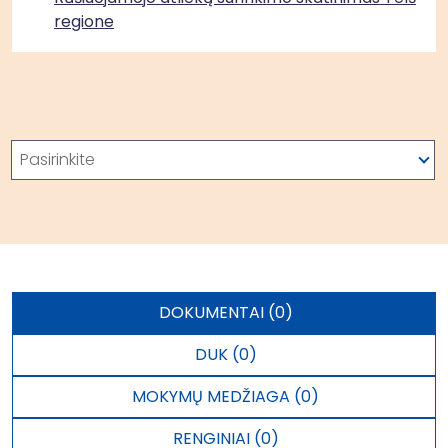
regione
Paieška
Pasirinkite
DOKUMENTAI (0)
DUK (0)
MOKYMŲ MEDŽIAGA (0)
RENGINIAI (0)