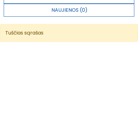
NAUJIENOS (0)
Tuščias sąrašas