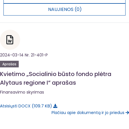
NAUJIENOS (0)
2024-03-14 Nr. 21-401-P
Aprašas
Kvietimo „Socialinio būsto fondo plėtra
Alytaus regione I“ aprašas
Finansavimo skyrimas
109.7 KB
Atsisiųsti DOCX
Plačiau apie dokumentą ir jo priedus