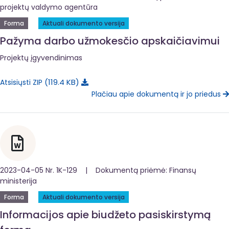
projektų valdymo agentūra
Forma
Aktuali dokumento versija
Pažyma darbo užmokesčio apskaičiavimui
Projektų įgyvendinimas
119.4 KB
Atsisiųsti ZIP
Plačiau apie dokumentą ir jo priedus
2023-04-05 Nr. 1K-129 | Dokumentą priėmė: Finansų
ministerija
Forma
Aktuali dokumento versija
Informacijos apie biudžeto pasiskirstymą