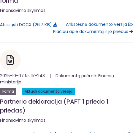
forma
Finansavimo skyrimas
26.7 KB
Ankstesnė dokumento versija
Atsisiųsti DOCX
Plačiau apie dokumentą ir jo priedus
2025-10-07 Nr. 1K-243 | Dokumentą priėmė: Finansų
ministerija
Forma
Aktuali dokumento versija
Partnerio deklaracija (PAFT 1 priedo 1
priedas)
Finansavimo skyrimas