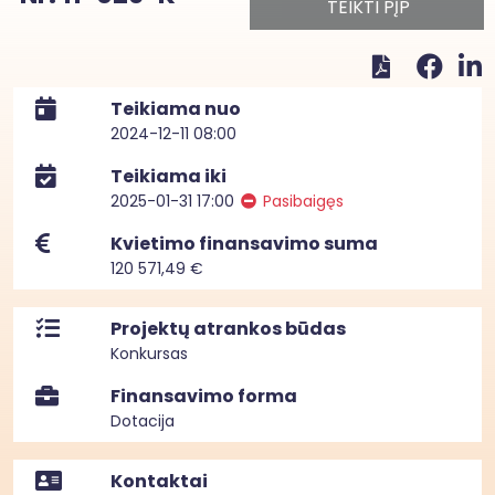
TEIKTI PĮP
Teikiama nuo
2024-12-11 08:00
Teikiama iki
2025-01-31 17:00
Pasibaigęs
Kvietimo finansavimo suma
120 571,49 €
Projektų atrankos būdas
Konkursas
Finansavimo forma
Dotacija
Kontaktai