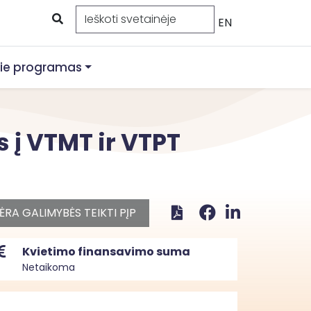
EN
ie programas
 į VTMT ir VTPT
ĖRA GALIMYBĖS TEIKTI PĮP
Kvietimo finansavimo suma
Netaikoma