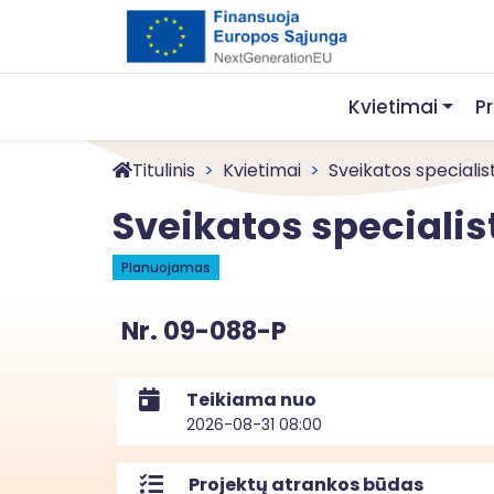
Kvietimai
P
Titulinis
Kvietimai
Sveikatos specialist
Sveikatos specialis
Planuojamas
Nr. 09-088-P
Teikiama nuo
2026-08-31 08:00
Projektų atrankos būdas