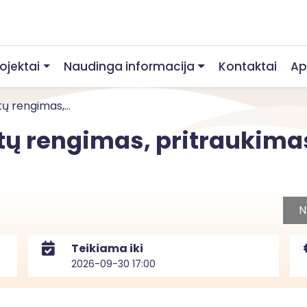
rojektai
Naudinga informacija
Kontaktai
Ap
ų rengimas,...
tų rengimas, pritraukimas
N
Teikiama iki
2026-09-30 17:00