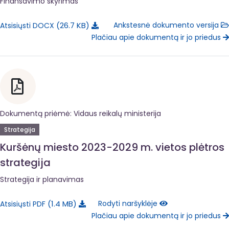
Finansavimo skyrimas
26.7 KB
Ankstesnė dokumento versija
Atsisiųsti DOCX
Plačiau apie dokumentą ir jo priedus
Dokumentą priėmė: Vidaus reikalų ministerija
Strategija
Kuršėnų miesto 2023-2029 m. vietos plėtros
strategija
Strategija ir planavimas
1.4 MB
Rodyti naršyklėje
Atsisiųsti PDF
Plačiau apie dokumentą ir jo priedus