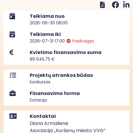
Teikiama nuo
2026-06-30 08:00
Teikiama iki
2026-07-31 17:00
Pasibaigęs
Kvietimo finansavimo suma
89 645,75 €
Projektų atrankos būdas
Konkursas
Finansavimo forma
Dotacija
Kontaktai
Diana Armalienė
Asociacija „Kuršėnų miesto VVG“