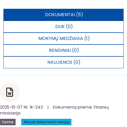
DOKUMENTAI (5)
DUK (0)
MOKYMŲ MEDŽIAGA (1)
RENGINIAI (0)
NAUJIENOS (0)
2025-10-07 Nr. 1K-243 | Dokumentą priėmė: Finansų
ministerija
Forma
Aktuali dokumento versija