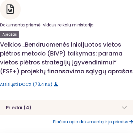
Dokumentą priėmė: Vidaus reikalų ministerija
Aprašas
Veiklos „Bendruomenės inicijuotos vietos
plėtros metodo (BIVP) taikymas: parama
vietos plėtros strategijų įgyvendinimui“
(ESF+) projektų finansavimo sąlygų aprašas
73.4 KB
Atsisiųsti DOCX
Priedai (4)
Plačiau apie dokumentą ir jo priedus