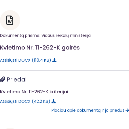
Dokumentą priėmė: Vidaus reikalų ministerija
Kvietimo Nr. 11-262-K gairės
110.4 KB
Atsisiųsti DOCX
Priedai
Kvietimo Nr. 11-262-K kriterijai
42.2 KB
Atsisiųsti DOCX
Plačiau apie dokumentą ir jo priedus