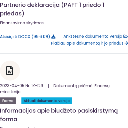
Partnerio deklaracija (PAFT 1 priedo 1
priedas)
Finansavimo skyrimas
99.6 KB
Ankstesnė dokumento versija
Atsisiųsti DOCX
Plačiau apie dokumentą ir jo priedus
2023-04-05 Nr. 1K-129 | Dokumentą priėmė: Finansų
ministerija
Forma
Aktuali dokumento versija
Informacijos apie biudžeto pasiskirstymą
forma