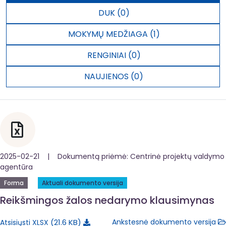
DUK (0)
MOKYMŲ MEDŽIAGA (1)
RENGINIAI (0)
NAUJIENOS (0)
2025-02-21 | Dokumentą priėmė: Centrinė projektų valdymo
agentūra
Forma
Aktuali dokumento versija
Reikšmingos žalos nedarymo klausimynas
21.6 KB
Ankstesnė dokumento versija
Atsisiųsti XLSX