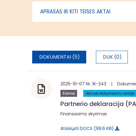
įgyvendin
APRAŠAS IR KITI TEISĖS AKTAI
administr
DOKUMENTAI (5)
DUK (0)
2025-10-07 Nr. 1K-243 | Dokumentą
Forma
Aktuali dokumento versija
Partnerio deklaracija (PA
Finansavimo skyrimas
99.6 KB
Atsisiųsti DOCX