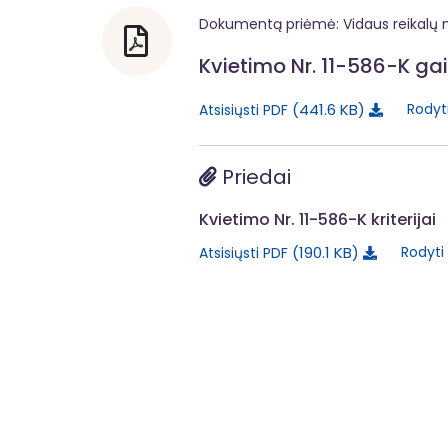
Dokumentą priėmė: Vidaus reikalų m
Kvietimo Nr. 11-586-K ga
441.6 KB
Rodyt
Atsisiųsti PDF
Priedai
Kvietimo Nr. 11-586-K kriterijai
190.1 KB
Rodyti
Atsisiųsti PDF