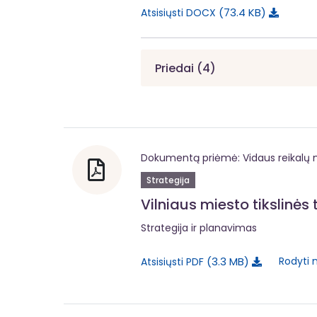
73.4 KB
Atsisiųsti DOCX
Priedai (4)
Dokumentą priėmė: Vidaus reikalų m
Strategija
Vilniaus miesto tikslinės
Strategija ir planavimas
3.3 MB
Rodyti 
Atsisiųsti PDF