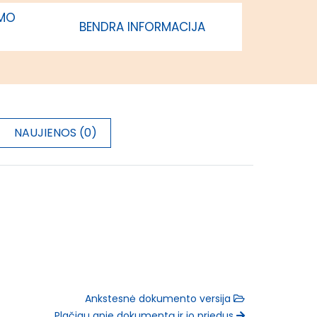
IMO
BENDRA INFORMACIJA
NAUJIENOS (0)
Ankstesnė dokumento versija
Plačiau apie dokumentą ir jo priedus