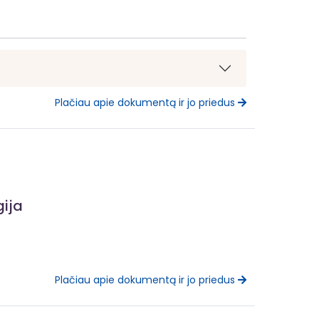
Plačiau apie dokumentą ir jo priedus
gija
Plačiau apie dokumentą ir jo priedus