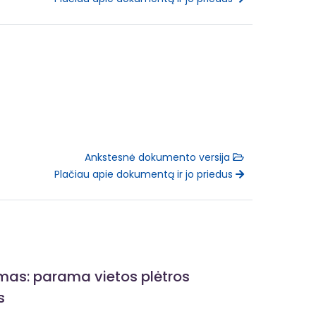
Ankstesnė dokumento versija
Plačiau apie dokumentą ir jo priedus
ymas: parama vietos plėtros
s