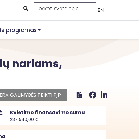
EN
ie programas
ių nariams,
ĖRA GALIMYBĖS TEIKTI PĮP
Kvietimo finansavimo suma
237 540,00 €
ma