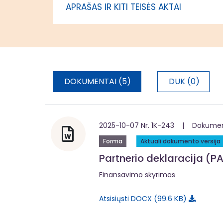
APRAŠAS IR KITI TEISĖS AKTAI
administr
DOKUMENTAI (5)
DUK (0)
2025-10-07 Nr. 1K-243 | Dokumentą
Forma
Aktuali dokumento versija
Partnerio deklaracija (PA
Finansavimo skyrimas
99.6 KB
Atsisiųsti DOCX