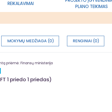
PROJEKTO ĮGYVENDIN
REIKALAVIMAI
acija
PLANO TEIKIMAS
MOKYMŲ MEDŽIAGA (0)
RENGINIAI (0)
 priėmė: Finansų ministerija
FT 1 priedo 1 priedas)