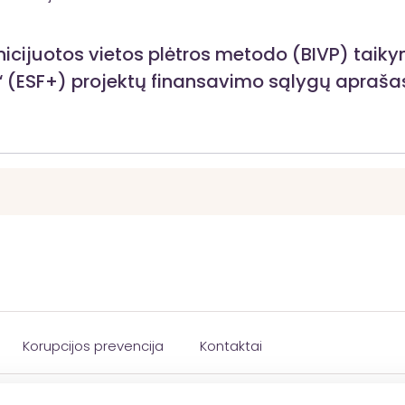
icijuotos vietos plėtros metodo (BIVP) taik
“ (ESF+) projektų finansavimo sąlygų apraša
Korupcijos prevencija
Kontaktai