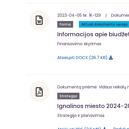
2023-04-05 Nr. 1K-129 | Dokumentą
Forma
Aktuali dokumento versija
Informacijos apie biudž
Finansavimo skyrimas
26.7 KB
Atsisiųsti DOCX
Dokumentą priėmė: Vidaus reikalų m
Strategija
Ignalinos miesto 2024-20
Strategija ir planavimas