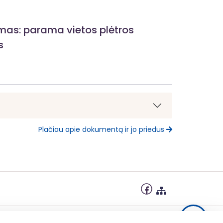
ymas: parama vietos plėtros
s
Plačiau apie dokumentą ir jo priedus