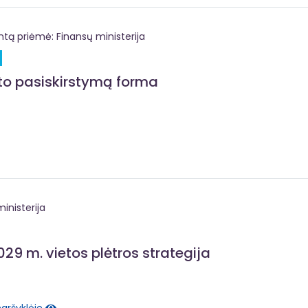
 priėmė: Finansų ministerija
eto pasiskirstymą forma
inisterija
29 m. vietos plėtros strategija