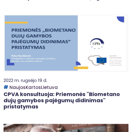
2022 m. rugsėjo 19 d.
NaujosKartosLietuva
CPVA konsultuoja: Priemonės "Biometano
dujų gamybos pajėgumų didinimas"
pristatymas