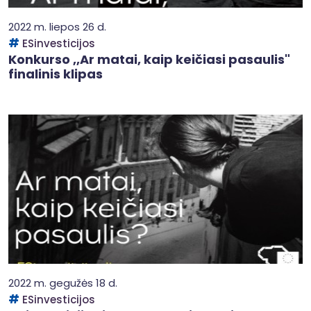
2022 m. liepos 26 d.
ESinvesticijos
Konkurso ,,Ar matai, kaip keičiasi pasaulis"
finalinis klipas
2022 m. gegužės 18 d.
ESinvesticijos