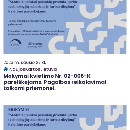
2023 m. sausio 27 d.
NaujosKartosLietuva
Mokymai kvietimo Nr. 02-006-K
pareiškėjams. Pagalbos reikalavimai
taikomi priemonei.