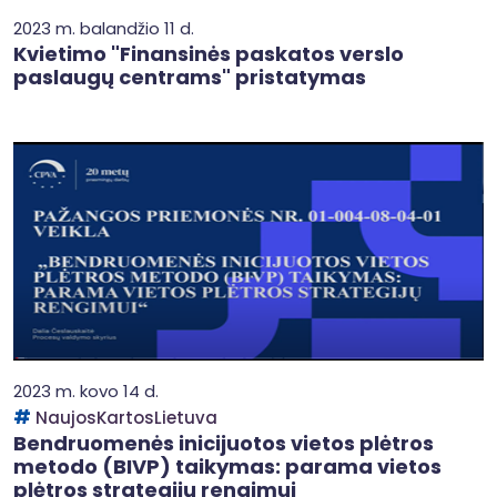
2023 m. balandžio 11 d.
Kvietimo "Finansinės paskatos verslo
paslaugų centrams" pristatymas
2023 m. kovo 14 d.
NaujosKartosLietuva
Bendruomenės inicijuotos vietos plėtros
metodo (BIVP) taikymas: parama vietos
plėtros strategijų rengimui