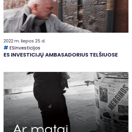
2022 m. liepos 25 d.
ESinvesticijos
ES INVESTICIJŲ AMBASADORIUS TELŠIUOSE