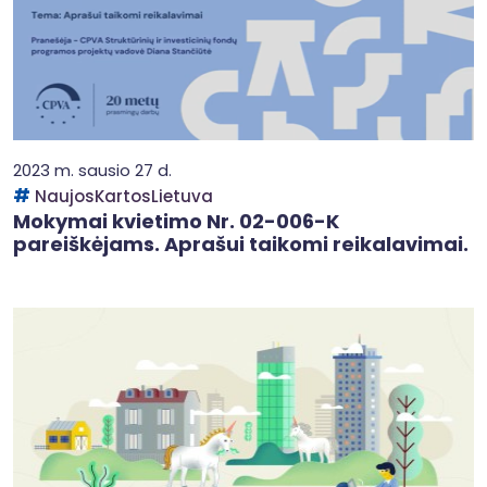
2023 m. sausio 27 d.
NaujosKartosLietuva
Mokymai kvietimo Nr. 02-006-K
pareiškėjams. Aprašui taikomi reikalavimai.