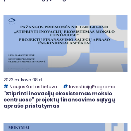
2023 m. kovo 08 d.
NaujosKartosLietuva
InvesticijųPrograma
"Stiprinti inovacijų ekosistemas mokslo
centruose" projektų finansavimo sąlygų
aprašo pristatymas