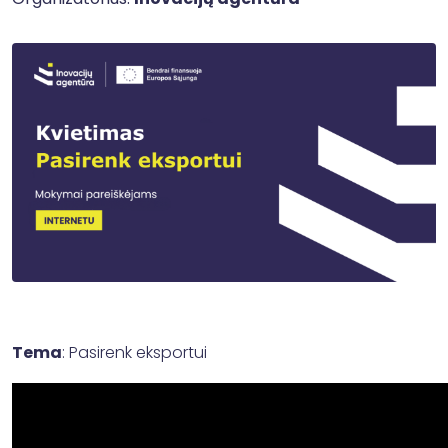
Tema
: Pasirenk eksportui