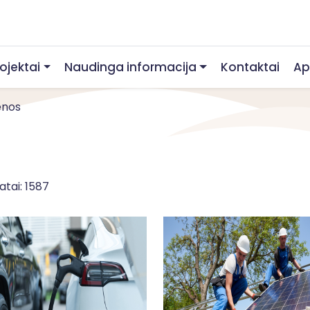
rojektai
Naudinga informacija
Kontaktai
Ap
enos
atai: 1587