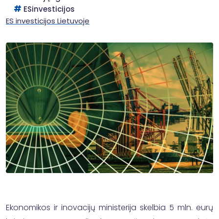
ESinvesticijos
ES investicijos Lietuvoje
Ekonomikos ir inovacijų ministerija skelbia 5 mln. eurų