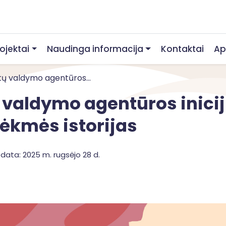
rojektai
Naudinga informacija
Kontaktai
Ap
tų valdymo agentūros...
ų valdymo agentūros inic
sėkmės istorijas
data: 2025 m. rugsėjo 28 d.