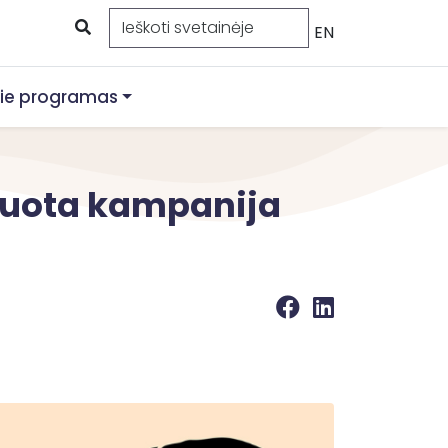
EN
ie programas
ijuota kampanija