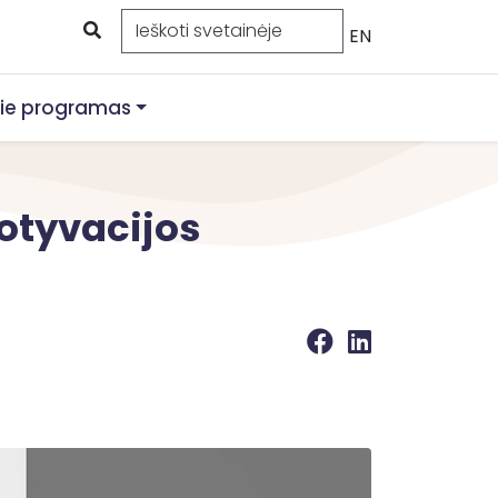
EN
ie programas
otyvacijos