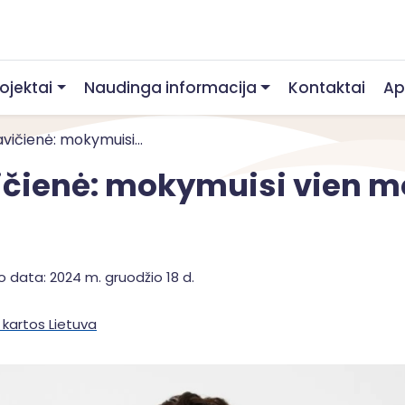
rojektai
Naudinga informacija
Kontaktai
Ap
vičienė: mokymuisi...
ičienė: mokymuisi vien m
o data: 2024 m. gruodžio 18 d.
 kartos Lietuva