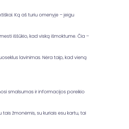
ktiškai. Ką aš turiu omenyje – jeigu
mesti iššūkio, kad viską išmoktume. Čia –
nuoseklus lavinimas. Nėra taip, kad vieną
osi smalsumas ir informacijos poreikio
ais žmonėmis, su kuriais esu kartu, tai