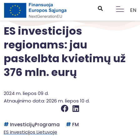
EN
ES investicijos
regionams: jau
paskelbta kvietimų už
376 mln. eurų
2024 m. liepos 09 d.
Atnaujinimo data: 2026 m. liepos 10 d.
InvesticijųPrograma
FM
ES investicijos Lietuvoje