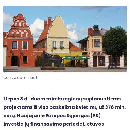
canva.com nuotr.
Liepos 8 d. duomenimis regionų suplanuotiems
projektams iš viso paskelbta kvietimų už 376 mln.
eurų. Naujajame Europos Sąjungos (ES)
investicijų finansavimo periode Lietuvos