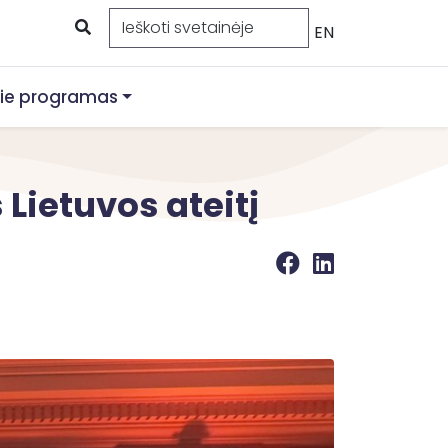
EN
ie programas
Lietuvos ateitį