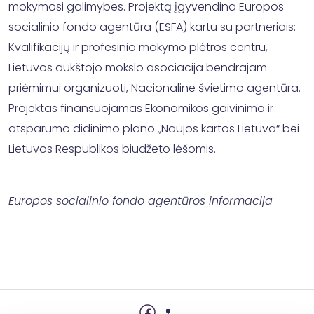
mokymosi galimybes. Projektą įgyvendina Europos
socialinio fondo agentūra (ESFA) kartu su partneriais:
Kvalifikacijų ir profesinio mokymo plėtros centru,
Lietuvos aukštojo mokslo asociacija bendrajam
priėmimui organizuoti, Nacionaline švietimo agentūra.
Projektas finansuojamas Ekonomikos gaivinimo ir
atsparumo didinimo plano „Naujos kartos Lietuva“ bei
Lietuvos Respublikos biudžeto lėšomis.
Europos socialinio fondo agentūros informacija