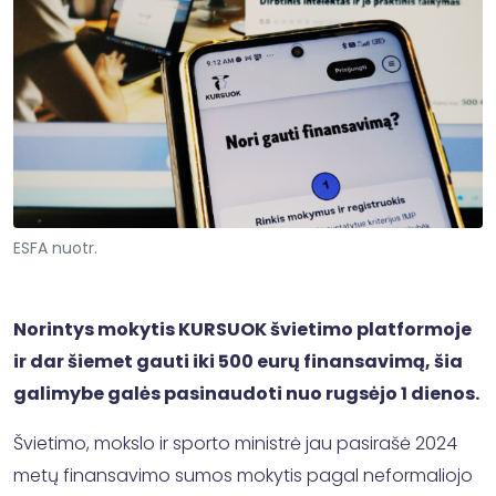
ESFA nuotr.
Norintys mokytis KURSUOK švietimo platformoje
ir dar šiemet gauti iki 500 eurų finansavimą, šia
galimybe galės pasinaudoti nuo rugsėjo 1 dienos.
Švietimo, mokslo ir sporto ministrė jau pasirašė 2024
metų finansavimo sumos mokytis pagal neformaliojo