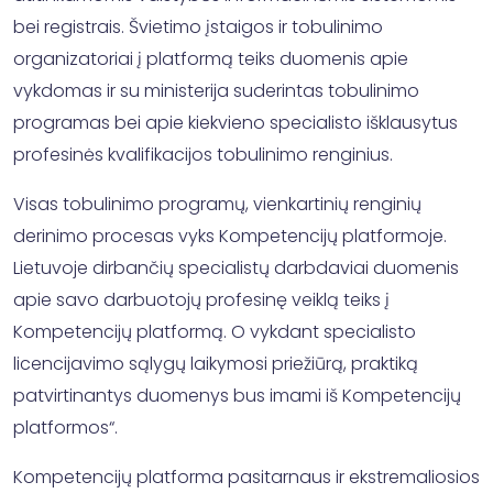
bei registrais. Švietimo įstaigos ir tobulinimo
organizatoriai į platformą teiks duomenis apie
vykdomas ir su ministerija suderintas tobulinimo
programas bei apie kiekvieno specialisto išklausytus
profesinės kvalifikacijos tobulinimo renginius.
Visas tobulinimo programų, vienkartinių renginių
derinimo procesas vyks Kompetencijų platformoje.
Lietuvoje dirbančių specialistų darbdaviai duomenis
apie savo darbuotojų profesinę veiklą teiks į
Kompetencijų platformą. O vykdant specialisto
licencijavimo sąlygų laikymosi priežiūrą, praktiką
patvirtinantys duomenys bus imami iš Kompetencijų
platformos“.
Kompetencijų platforma pasitarnaus ir ekstremaliosios