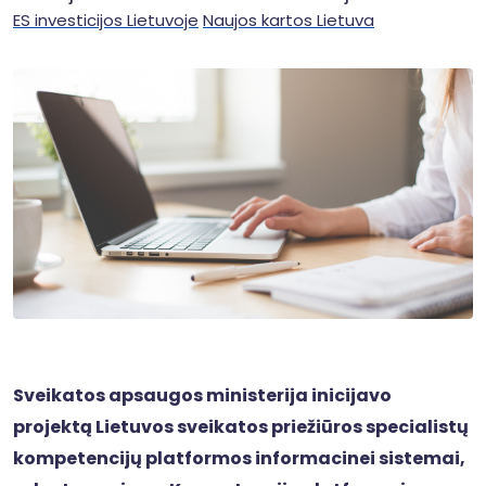
ES investicijos Lietuvoje
Naujos kartos Lietuva
Sveikatos apsaugos ministerija inicijavo
projektą Lietuvos sveikatos priežiūros specialistų
kompetencijų platformos informacinei sistemai,