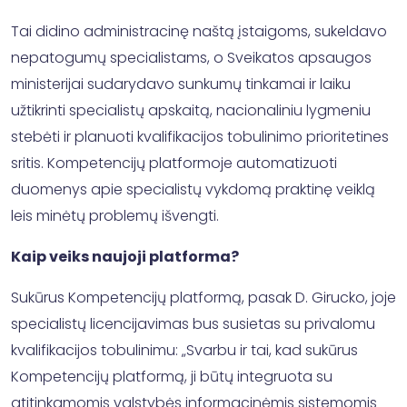
Tai didino administracinę naštą įstaigoms, sukeldavo
nepatogumų specialistams, o Sveikatos apsaugos
ministerijai sudarydavo sunkumų tinkamai ir laiku
užtikrinti specialistų apskaitą, nacionaliniu lygmeniu
stebėti ir planuoti kvalifikacijos tobulinimo prioritetines
sritis. Kompetencijų platformoje automatizuoti
duomenys apie specialistų vykdomą praktinę veiklą
leis minėtų problemų išvengti.
Kaip veiks naujoji platforma?
Sukūrus Kompetencijų platformą, pasak D. Girucko, joje
specialistų licencijavimas bus susietas su privalomu
kvalifikacijos tobulinimu: „Svarbu ir tai, kad sukūrus
Kompetencijų platformą, ji būtų integruota su
atitinkamomis valstybės informacinėmis sistemomis