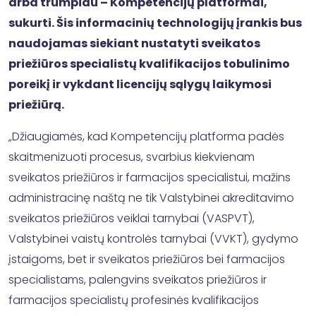
arba trumpiau – Kompetencijų platformai,
sukurti. Šis informacinių technologijų įrankis bus
naudojamas siekiant nustatyti sveikatos
priežiūros specialistų kvalifikacijos tobulinimo
poreikį ir vykdant licencijų sąlygų laikymosi
priežiūrą.
„Džiaugiamės, kad Kompetencijų platforma padės
skaitmenizuoti procesus, svarbius kiekvienam
sveikatos priežiūros ir farmacijos specialistui, mažins
administracinę naštą ne tik Valstybinei akreditavimo
sveikatos priežiūros veiklai tarnybai (VASPVT),
Valstybinei vaistų kontrolės tarnybai (VVKT), gydymo
įstaigoms, bet ir sveikatos priežiūros bei farmacijos
specialistams, palengvins sveikatos priežiūros ir
farmacijos specialistų profesinės kvalifikacijos