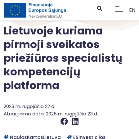
EN
Lietuvoje kuriama
pirmoji sveikatos
priežiūros specialistų
kompetencijų
platforma
2023 m. rugpjūčio 22 d.
Atnaujinimo data: 2025 m. rugpjūčio 23 d.
NaujosKartosLietuva
ESinvesticijos