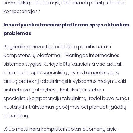
savo atliktą tobulinimąsi, identifikuoti poreikį tobulinti
kompetencijas.“
Inovatyvi skaitmeninė platforma spręs aktualias
problemas
Pagrindinė priežastis, kodėl iškilo poreikis sukurti
Kompetencijų platformą – vieningos informacinės
sistemos stygius, kurioje būtų kaupiama visa aktuali
informacija apie specialistų įgytas kompetencijas,
atliktą profesinį tobulinimąsi ir vykdomus mokymus. Iki
šiol nebuvo galimybės identifikuoti ir stebėti
specialistų kompetencijų tobulinimą, todėl buvo sunku
nustatyti ir trūkstamus gebėjimus bei planuoti įgūdžių
tobulinimą.
„Šiuo metu nėra kompiuterizuotas duomenų apie