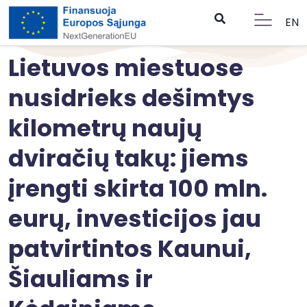
EN
Lietuvos miestuose
nusidrieks dešimtys
kilometrų naujų
dviračių takų: jiems
įrengti skirta 100 mln.
eurų, investicijos jau
patvirtintos Kaunui,
Šiauliams ir