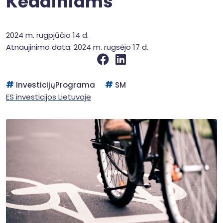
Kėdainiams
2024 m. rugpjūčio 14 d.
Atnaujinimo data: 2024 m. rugsėjo 17 d.
InvesticijųPrograma
SM
ES investicijos Lietuvoje